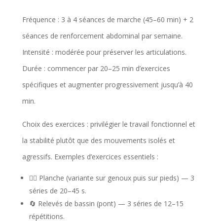
Fréquence : 3 à 4 séances de marche (45–60 min) + 2
séances de renforcement abdominal par semaine.
Intensité : modérée pour préserver les articulations.
Durée : commencer par 20–25 min d’exercices
spécifiques et augmenter progressivement jusqu’à 40
min.
Choix des exercices : privilégier le travail fonctionnel et
la stabilité plutôt que des mouvements isolés et
agressifs. Exemples d’exercices essentiels :
🧘‍♀️ Planche (variante sur genoux puis sur pieds) — 3
séries de 20–45 s.
🔄 Relevés de bassin (pont) — 3 séries de 12–15
répétitions.