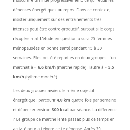
musculaire diminue progressivement, ce qui réduit les
dépenses énergétiques au repos. Dans ce contexte,
insister uniquement sur des entraînements très
intenses peut être contre-productif, surtout si le corps
récupère mal. L’étude en question a suivi 25 femmes
ménopausées en bonne santé pendant 15 à 30
semaines. Elles ont été réparties en deux groupes : l’un
marchait à ≈
6,6 km/h
(marche rapide), l’autre à ≈
5,5
km/h
(rythme modéré).
Les deux groupes avaient le même objectif
énergétique : parcourir
4,8 km
quatre fois par semaine
et dépenser environ
300 kcal
par séance. La différence
? Le groupe de marche lente passait plus de temps en
activité pour atteindre cette dépense. Après 30