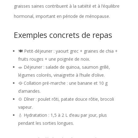
graisses saines contribuent à la satiété et à l’équilibre
hormonal, important en période de ménopause.
Exemples concrets de repas
🍽️ Petit-déjeuner : yaourt grec + graines de chia +
fruits rouges + une poignée de noix.
🥗 Déjeuner : salade de quinoa, saumon grillé,
légumes colorés, vinaigrette à l’huile d’olive.
🥘 Collation pré-marche : une banane et 10 g
d’amandes.
🍲 Dîner : poulet rôti, patate douce rôtie, brocoli
vapeur.
💧 Hydratation : 1,5 à 2 L d’eau par jour, plus
pendant les sorties longues.