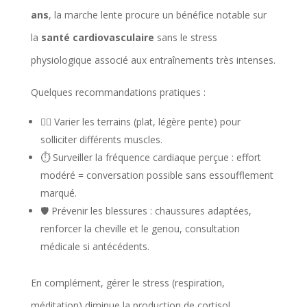
ans
, la marche lente procure un bénéfice notable sur
la
santé cardiovasculaire
sans le stress
physiologique associé aux entraînements très intenses.
Quelques recommandations pratiques :
🚶‍♀️ Varier les terrains (plat, légère pente) pour
solliciter différents muscles.
⏱️ Surveiller la fréquence cardiaque perçue : effort
modéré = conversation possible sans essoufflement
marqué.
🛡️ Prévenir les blessures : chaussures adaptées,
renforcer la cheville et le genou, consultation
médicale si antécédents.
En complément, gérer le stress (respiration,
méditation) diminue la production de cortisol,