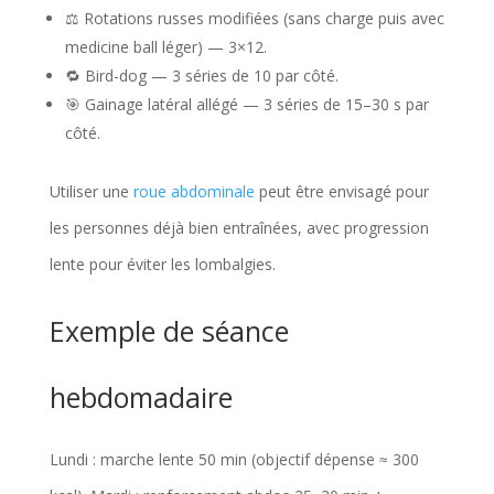
⚖️ Rotations russes modifiées (sans charge puis avec
medicine ball léger) — 3×12.
🔁 Bird-dog — 3 séries de 10 par côté.
🎯 Gainage latéral allégé — 3 séries de 15–30 s par
côté.
Utiliser une
roue abdominale
peut être envisagé pour
les personnes déjà bien entraînées, avec progression
lente pour éviter les lombalgies.
Exemple de séance
hebdomadaire
Lundi : marche lente 50 min (objectif dépense ≈ 300