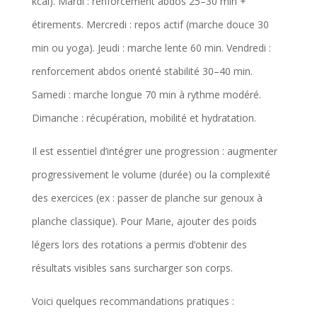
kcal). Mardi : renforcement abdos 25–30 min +
étirements. Mercredi : repos actif (marche douce 30
min ou yoga). Jeudi : marche lente 60 min. Vendredi :
renforcement abdos orienté stabilité 30–40 min.
Samedi : marche longue 70 min à rythme modéré.
Dimanche : récupération, mobilité et hydratation.
Il est essentiel d’intégrer une progression : augmenter
progressivement le volume (durée) ou la complexité
des exercices (ex : passer de planche sur genoux à
planche classique). Pour Marie, ajouter des poids
légers lors des rotations a permis d’obtenir des
résultats visibles sans surcharger son corps.
Voici quelques recommandations pratiques :