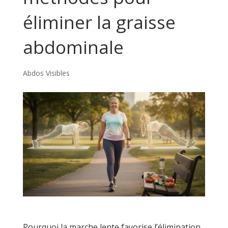
éliminer la graisse
abdominale
Abdos Visibles
Pourquoi la marche lente favorise l’élimination