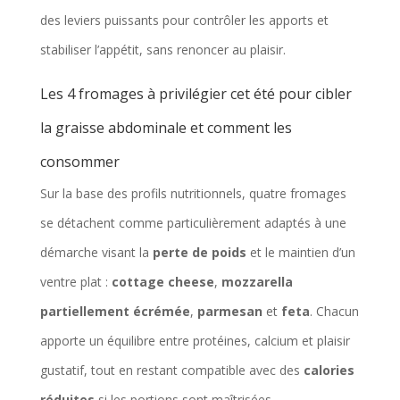
des leviers puissants pour contrôler les apports et
stabiliser l’appétit, sans renoncer au plaisir.
Les 4 fromages à privilégier cet été pour cibler
la graisse abdominale et comment les
consommer
Sur la base des profils nutritionnels, quatre fromages
se détachent comme particulièrement adaptés à une
démarche visant la
perte de poids
et le maintien d’un
ventre plat :
cottage cheese
,
mozzarella
partiellement écrémée
,
parmesan
et
feta
. Chacun
apporte un équilibre entre protéines, calcium et plaisir
gustatif, tout en restant compatible avec des
calories
réduites
si les portions sont maîtrisées.