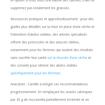
en lipides si vous visez une baisse des calories, mais ne
supprimez pas totalement les graisses.
Ressources pratiques et approfondissement : pour des
guides plus détaillés sur la mise en place d’une sèche et
l’obtention d’abdos visibles, des articles spécialisés
offrent des protocoles et des astuces ciblées,
notamment pour les femmes qui veulent des résultats
sans sacrifier leur santé
sur la réussite d’une sèche
et
des conseils pour obtenir des abdos visibles
spécifiquement pour les femmes
.
Anecdote : Camille a intégré ces recommandations
progressivement. En remplaçant les snacks caloriques
par 30 g de mozzarella partiellement écrémée et en