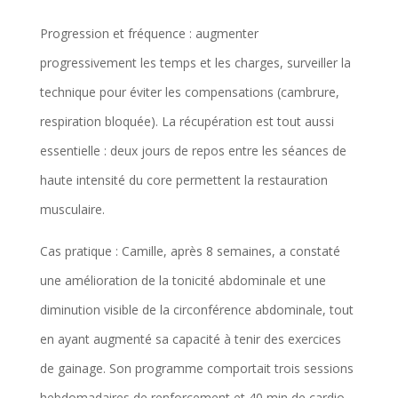
Progression et fréquence : augmenter
progressivement les temps et les charges, surveiller la
technique pour éviter les compensations (cambrure,
respiration bloquée). La récupération est tout aussi
essentielle : deux jours de repos entre les séances de
haute intensité du core permettent la restauration
musculaire.
Cas pratique : Camille, après 8 semaines, a constaté
une amélioration de la tonicité abdominale et une
diminution visible de la circonférence abdominale, tout
en ayant augmenté sa capacité à tenir des exercices
de gainage. Son programme comportait trois sessions
hebdomadaires de renforcement et 40 min de cardio