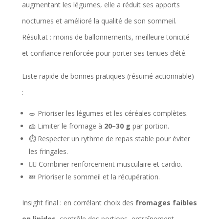
augmentant les légumes, elle a réduit ses apports
nocturnes et amélioré la qualité de son sommeil.
Résultat : moins de ballonnements, meilleure tonicité
et confiance renforcée pour porter ses tenues d’été.
Liste rapide de bonnes pratiques (résumé actionnable)
:
🥗 Prioriser les légumes et les céréales complètes.
🧀 Limiter le fromage à
20–30 g
par portion.
⏱️ Respecter un rythme de repas stable pour éviter
les fringales.
🏋️‍♀️ Combiner renforcement musculaire et cardio.
💤 Prioriser le sommeil et la récupération.
Insight final : en corrélant choix des
fromages faibles
en lipides
, contrôle des portions, entraînement