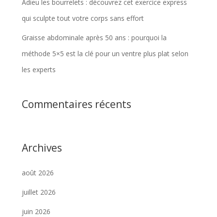
Adieu les bourrelets : découvrez cet exercice express
qui sculpte tout votre corps sans effort
Graisse abdominale après 50 ans : pourquoi la
méthode 5×5 est la clé pour un ventre plus plat selon
les experts
Commentaires récents
Archives
août 2026
juillet 2026
juin 2026