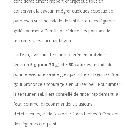
considérablement l’apport énergétique tout en
conservant la saveur. Intégrer quelques copeaux de
parmesan sur une salade de lentilles ou des légumes
grillés permet à Camille de réduire ses portions de
féculents sans sacrifier le goût.
La
feta
, avec une teneur modérée en protéines
(environ
5 g pour 30 g
) et ~
80 calories
, est idéale
pour relever une salade grecque riche en légumes. Son
goût prononcé encourage à en utiliser peu. Pour limiter
la teneur en sel, il est conseillé de rincer rapidement la
feta, comme le recommandent plusieurs
diététiciennes, et de l’associer à des herbes fraîches et
des légumes croquants.