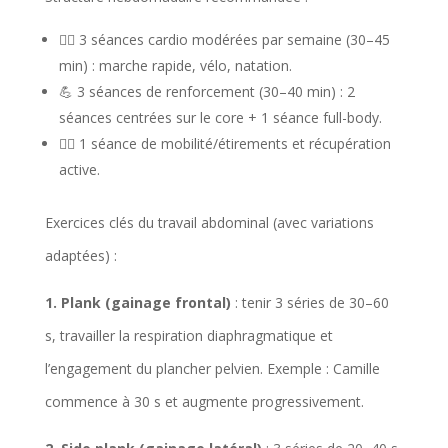
🏃‍♀️ 3 séances cardio modérées par semaine (30–45
min) : marche rapide, vélo, natation.
💪 3 séances de renforcement (30–40 min) : 2
séances centrées sur le core + 1 séance full-body.
🧘‍♀️ 1 séance de mobilité/étirements et récupération
active.
Exercices clés du travail abdominal (avec variations
adaptées) :
1. Plank (gainage frontal)
: tenir 3 séries de 30–60
s, travailler la respiration diaphragmatique et
l’engagement du plancher pelvien. Exemple : Camille
commence à 30 s et augmente progressivement.