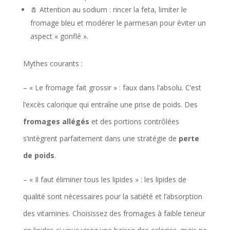
🧂 Attention au sodium : rincer la feta, limiter le
fromage bleu et modérer le parmesan pour éviter un
aspect « gonflé ».
Mythes courants :
– « Le fromage fait grossir » : faux dans l’absolu. C’est
l’excès calorique qui entraîne une prise de poids. Des
fromages allégés
et des portions contrôlées
s’intègrent parfaitement dans une stratégie de
perte
de poids
.
– « Il faut éliminer tous les lipides » : les lipides de
qualité sont nécessaires pour la satiété et l’absorption
des vitamines. Choisissez des fromages à faible teneur