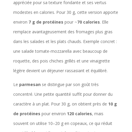
appréciée pour sa texture fondante et ses vertus
modestes en calories. Pour 30 g, cette version apporte
environ
7 g de protéines
pour ~
70 calories
. Elle
remplace avantageusement des fromages plus gras
dans les salades et les plats chauds. Exemple concret :
une salade tomate-mozzarella avec beaucoup de
roquette, des pois chiches grillés et une vinaigrette
légère devient un déjeuner rassasiant et équilibré.
Le
parmesan
se distingue par son goût très
concentré. Une petite quantité suffit pour donner du
caractère à un plat. Pour 30 g, on obtient près de
10 g
de protéines
pour environ
120 calories
, mais
souvent on utilise 10–20 g en copeaux, ce qui réduit