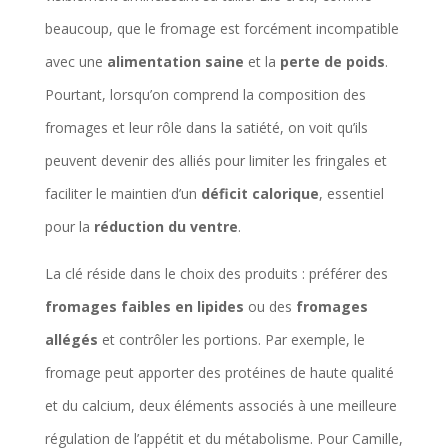
beaucoup, que le fromage est forcément incompatible
avec une
alimentation saine
et la
perte de poids
.
Pourtant, lorsqu’on comprend la composition des
fromages et leur rôle dans la satiété, on voit qu’ils
peuvent devenir des alliés pour limiter les fringales et
faciliter le maintien d’un
déficit calorique
, essentiel
pour la
réduction du ventre
.
La clé réside dans le choix des produits : préférer des
fromages faibles en lipides
ou des
fromages
allégés
et contrôler les portions. Par exemple, le
fromage peut apporter des protéines de haute qualité
et du calcium, deux éléments associés à une meilleure
régulation de l’appétit et du métabolisme. Pour Camille,