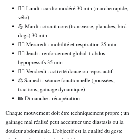
🏃‍♀️ Lundi : cardio modéré 30 min (marche rapide,
vélo)
💪 Mardi : circuit core (transverse, planches, bird-
dogs) 30 min
🧘‍♀️ Mercredi : mobilité et respiration 25 min
🏋️‍♀️ Jeudi : renforcement global + abdos
hypopressifs 35 min
🚶‍♀️ Vendredi : activité douce ou repos actif
⚖️ Samedi : séance fonctionnelle (poussées,
tractions, gainage dynamique)
🛌 Dimanche : récupération
Chaque mouvement doit être techniquement propre ; un
gainage mal réalisé peut accentuer une diastasis ou la
douleur abdominale. L’objectif est la qualité du geste