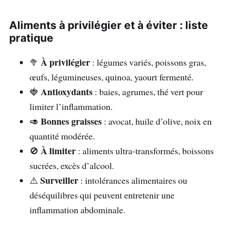
Aliments à privilégier et à éviter : liste
pratique
À privilégier
🥦
: légumes variés, poissons gras,
œufs, légumineuses, quinoa, yaourt fermenté.
Antioxydants
🍓
: baies, agrumes, thé vert pour
limiter l’inflammation.
Bonnes graisses
🥑
: avocat, huile d’olive, noix en
quantité modérée.
À limiter
🚫
: aliments ultra-transformés, boissons
sucrées, excès d’alcool.
Surveiller
⚠️
: intolérances alimentaires ou
déséquilibres qui peuvent entretenir une
inflammation abdominale.