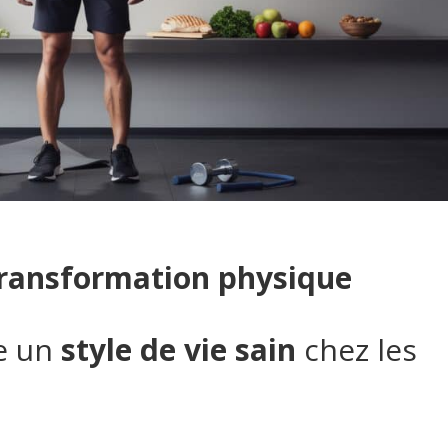
ransformation physique
re un
style de vie sain
chez les