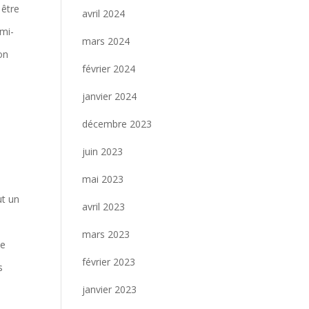
 être
avril 2024
emi-
mars 2024
on
février 2024
janvier 2024
décembre 2023
juin 2023
mai 2023
ut un
avril 2023
mars 2023
le
février 2023
s
janvier 2023