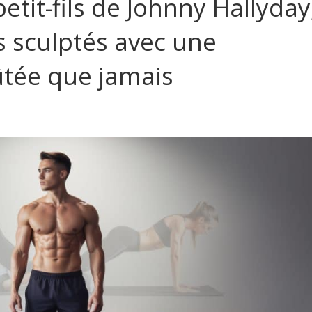
tit-fils de Johnny Hallyday
s sculptés avec une
fûtée que jamais