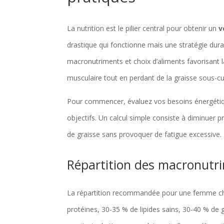
La nutrition est le pilier central pour obtenir un
v
drastique qui fonctionne mais une stratégie durabl
macronutriments et choix d’aliments favorisant l
musculaire tout en perdant de la graisse sous-cu
Pour commencer, évaluez vos besoins énergétique
objectifs. Un calcul simple consiste à diminuer
de graisse sans provoquer de fatigue excessive. L
Répartition des macronutrim
La répartition recommandée pour une femme che
protéines, 30-35 % de lipides sains, 30-40 % de 