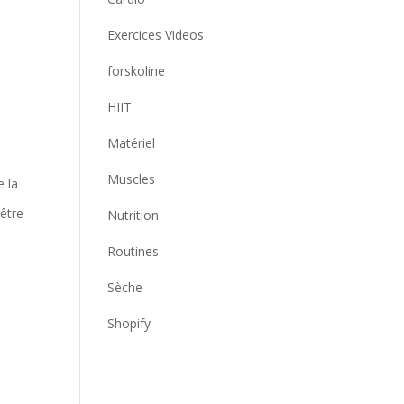
Exercices Videos
forskoline
HIIT
Matériel
Muscles
e la
 être
Nutrition
Routines
Sèche
Shopify