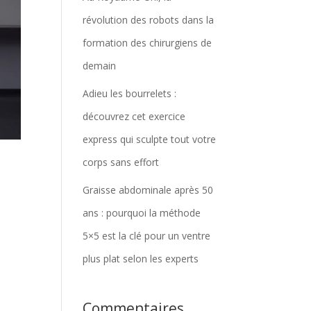
révolution des robots dans la
formation des chirurgiens de
demain
Adieu les bourrelets :
découvrez cet exercice
express qui sculpte tout votre
corps sans effort
Graisse abdominale après 50
ans : pourquoi la méthode
5×5 est la clé pour un ventre
plus plat selon les experts
Commentaires