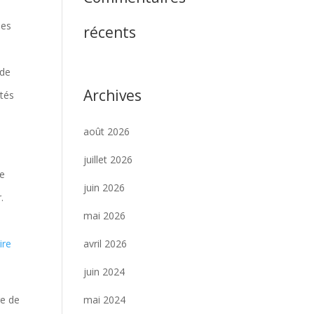
les
récents
 de
Archives
ités
août 2026
juillet 2026
ne
juin 2026
.
mai 2026
avril 2026
lire
juin 2024
mai 2024
ge de