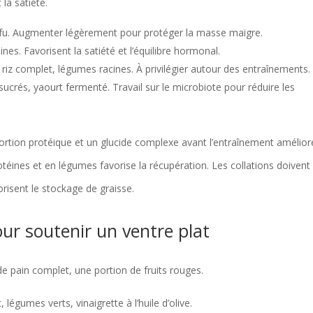
 la satiété.
tofu. Augmenter légèrement pour protéger la masse maigre.
aines. Favorisent la satiété et l’équilibre hormonal.
riz complet, légumes racines. À privilégier autour des entraînements.
 sucrés, yaourt fermenté. Travail sur le microbiote pour réduire les
rtion protéique et un glucide complexe avant l’entraînement amélior
otéines et en légumes favorise la récupération. Les collations doivent
orisent le stockage de graisse.
ur soutenir un ventre plat
de pain complet, une portion de fruits rouges.
 légumes verts, vinaigrette à l’huile d’olive.