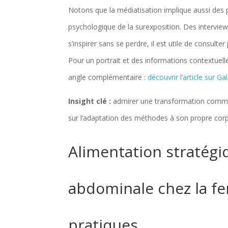
Notons que la médiatisation implique aussi des p
psychologique de la surexposition. Des interviews
s’inspirer sans se perdre, il est utile de consul
Pour un portrait et des informations contextuelle
angle complémentaire :
découvrir l’article sur Ga
Insight clé :
admirer une transformation comme 
sur l’adaptation des méthodes à son propre corp
Alimentation stratégi
abdominale chez la f
pratiques