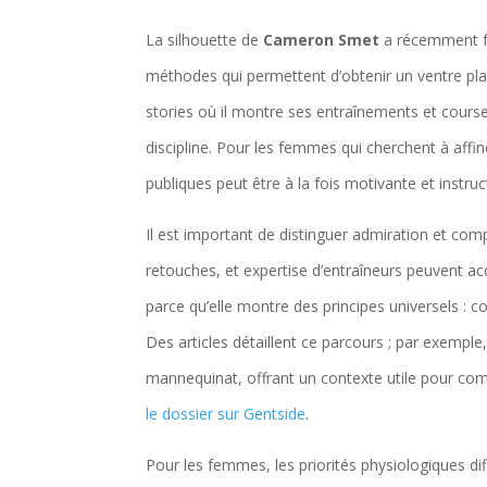
La silhouette de
Cameron Smet
a récemment fa
méthodes qui permettent d’obtenir un ventre pl
stories où il montre ses entraînements et cours
discipline. Pour les femmes qui cherchent à affin
publiques peut être à la fois motivante et instruc
Il est important de distinguer admiration et co
retouches, et expertise d’entraîneurs peuvent a
parce qu’elle montre des principes universels : 
Des articles détaillent ce parcours ; par exempl
mannequinat, offrant un contexte utile pour co
le dossier sur Gentside
.
Pour les femmes, les priorités physiologiques di