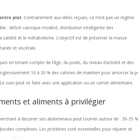
entre plat
. Contrairement aux idées reçues, ce n’est pas un régime
e : déficit calorique modéré, distribution intelligente des
a satiété et le métabolisme. L’objectif est de préserver la masse
tanée et viscérale.
s en tenant compte de l’âge, du poids, du niveau d’activité et des
 progressivement 10 à 20 % des calories de maintien pour amorcer la p
e suivi peut se faire avec une application ou un carnet alimentaire.
ents et aliments à privilégier
rchant à dessiner ses abdominaux peut tourner autour de : 30-35 
glucides complexes. Les protéines sont essentielles pour réparer et