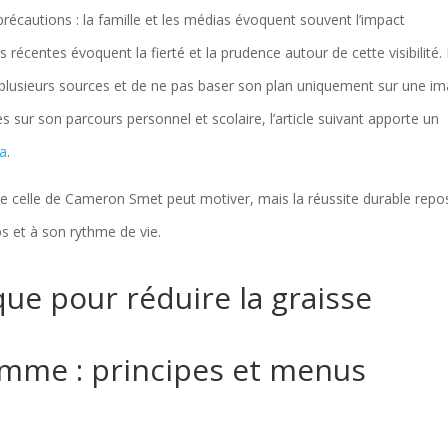
récautions : la famille et les médias évoquent souvent l’impact
 récentes évoquent la fierté et la prudence autour de cette visibilité.
ter plusieurs sources et de ne pas baser son plan uniquement sur une i
s sur son parcours personnel et scolaire, l’article suivant apporte un
la
.
celle de Cameron Smet peut motiver, mais la réussite durable repo
s et à son rythme de vie.
que pour réduire la graisse
emme : principes et menus