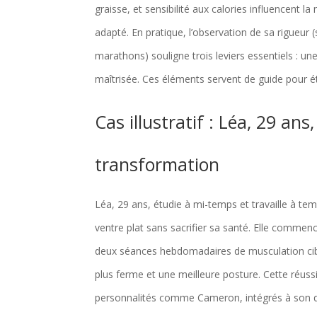
graisse, et sensibilité aux calories influencent l
adapté. En pratique, l’observation de sa rigueu
marathons) souligne trois leviers essentiels : u
maîtrisée. Ces éléments servent de guide pour é
Cas illustratif : Léa, 29 an
transformation
Léa, 29 ans, étudie à mi-temps et travaille à temp
ventre plat sans sacrifier sa santé. Elle commen
deux séances hebdomadaires de musculation cibl
plus ferme et une meilleure posture. Cette réuss
personnalités comme Cameron, intégrés à son q