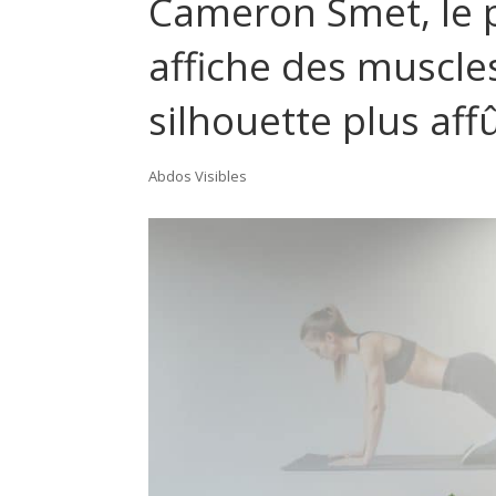
Cameron Smet, le pe
affiche des muscle
silhouette plus af
Abdos Visibles