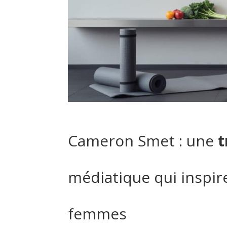
Cameron Smet : une
t
médiatique qui inspi
femmes