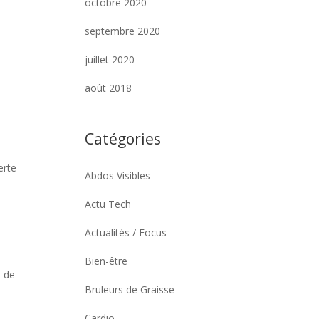
octobre 2020
septembre 2020
juillet 2020
août 2018
Catégories
erte
Abdos Visibles
Actu Tech
Actualités / Focus
Bien-être
% de
Bruleurs de Graisse
Cardio