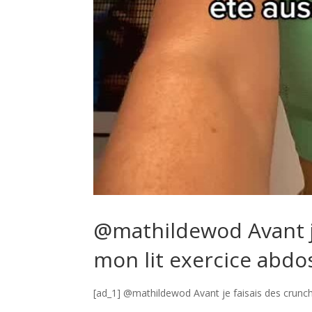
@mathildewod Avant je
mon lit exercice abdo
[ad_1] @mathildewod Avant je faisais des crunc