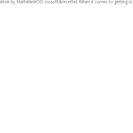
 Tiktok by MathildeWOD crossfit&recettes When it comes to getting in