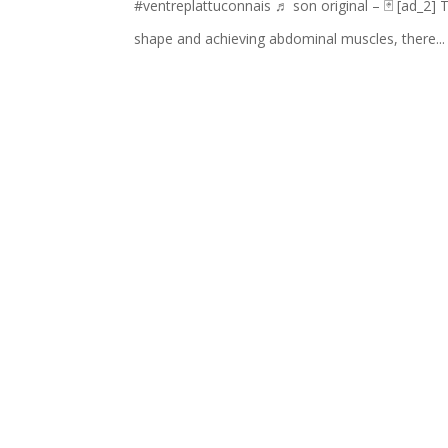
#ventreplattuconnais ♬ son original – 🃏 [ad_2]
shape and achieving abdominal muscles, there...