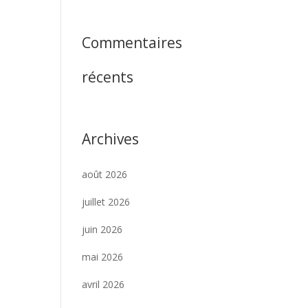
Commentaires
récents
Archives
août 2026
juillet 2026
juin 2026
mai 2026
avril 2026