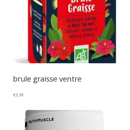
brule graisse ventre
€
3,38