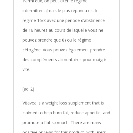
Parmi eux, on peut citer le régime
intermittent (mais le plus répandu est le
régime 16/8 avec une période d’abstinence
de 16 heures au cours de laquelle vous ne
pouvez prendre que 8) ou le régime
cétogène. Vous pouvez également prendre
des compléments alimentaires pour maigrir
vite.
[ad_2]
Vitavea is a weight loss supplement that is
claimed to help burn fat, reduce appetite, and
promote a flat stomach. There are many
positive reviews for this product, with users