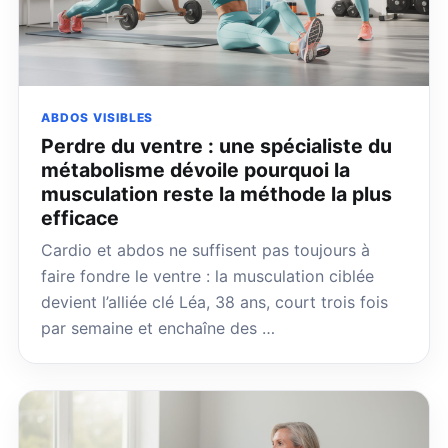
ABDOS VISIBLES
Perdre du ventre : une spécialiste du
métabolisme dévoile pourquoi la
musculation reste la méthode la plus
efficace
Cardio et abdos ne suffisent pas toujours à
faire fondre le ventre : la musculation ciblée
devient l’alliée clé Léa, 38 ans, court trois fois
par semaine et enchaîne des …