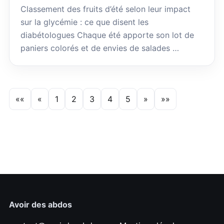
Classement des fruits d’été selon leur impact
sur la glycémie : ce que disent les
diabétologues Chaque été apporte son lot de
paniers colorés et de envies de salades …
««
«
1
2
3
4
5
»
»»
Avoir des abdos