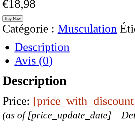
€
18,98
Buy Now
Catégorie :
Musculation
Éti
Description
Avis (0)
Description
Price:
[price_with_discount
(as of [price_update_date] –
Det