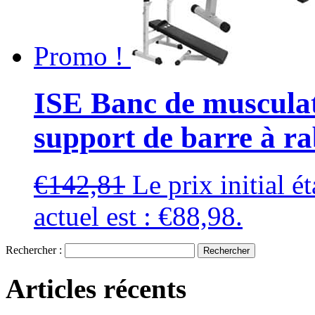
Promo !
ISE Banc de musculati
support de barre à ra
€
142,81
Le prix initial é
actuel est : €88,98.
Rechercher :
Articles récents