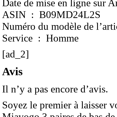
ASIN ‏ : ‎ B09MD24L2S
Service ‏ : ‎ Homme
[ad_2]
Avis
Il n’y a pas encore d’avis.
Soyez le premier à laisser 
Miavogo 3 paires de bas d