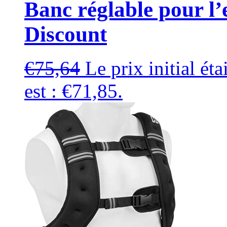
Banc réglable pour l
Discount
€
75,64
Le prix initial éta
est : €71,85.