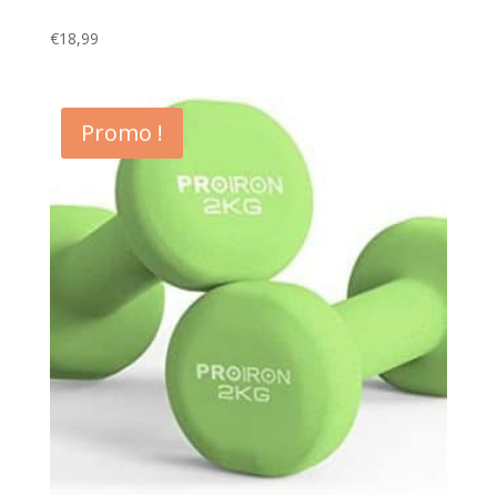
€
18,99
Promo !