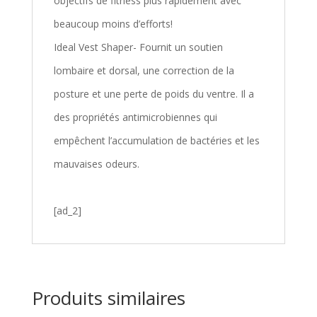
objectifs de fitness plus rapidement avec
beaucoup moins d’efforts!
Ideal Vest Shaper- Fournit un soutien
lombaire et dorsal, une correction de la
posture et une perte de poids du ventre. Il a
des propriétés antimicrobiennes qui
empêchent l’accumulation de bactéries et les
mauvaises odeurs.
[ad_2]
Produits similaires