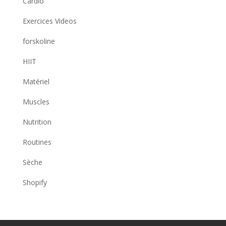
Cardio
Exercices Videos
forskoline
HIIT
Matériel
Muscles
Nutrition
Routines
Sèche
Shopify