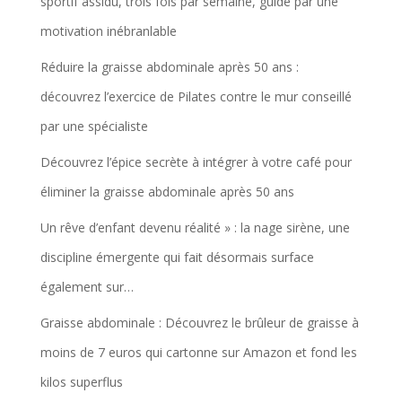
sportif assidu, trois fois par semaine, guidé par une
motivation inébranlable
Réduire la graisse abdominale après 50 ans :
découvrez l’exercice de Pilates contre le mur conseillé
par une spécialiste
Découvrez l’épice secrète à intégrer à votre café pour
éliminer la graisse abdominale après 50 ans
Un rêve d’enfant devenu réalité » : la nage sirène, une
discipline émergente qui fait désormais surface
également sur…
Graisse abdominale : Découvrez le brûleur de graisse à
moins de 7 euros qui cartonne sur Amazon et fond les
kilos superflus