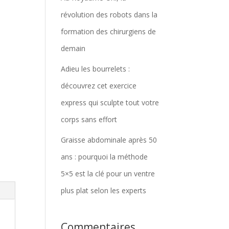
révolution des robots dans la
formation des chirurgiens de
demain
Adieu les bourrelets :
découvrez cet exercice
express qui sculpte tout votre
corps sans effort
Graisse abdominale après 50
ans : pourquoi la méthode
5×5 est la clé pour un ventre
plus plat selon les experts
Commentaires