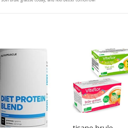
tisane brule