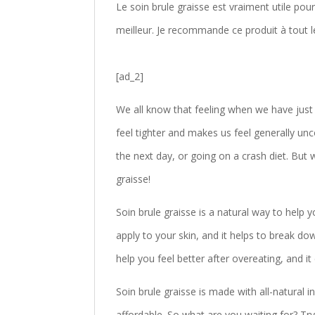
Le soin brule graisse est vraiment utile pour 
meilleur. Je recommande ce produit à tout 
[ad_2]
We all know that feeling when we have just
feel tighter and makes us feel generally unc
the next day, or going on a crash diet. But 
graisse!
Soin brule graisse is a natural way to help y
apply to your skin, and it helps to break dow
help you feel better after overeating, and it
Soin brule graisse is made with all-natural ing
affordable. So what are you waiting for? Tr