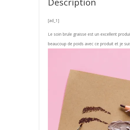
Description
[ad_1]
Le soin brule graisse est un excellent produit 
beaucoup de poids avec ce produit et je suis 