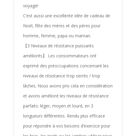
voyage!
C’est aussi une excellente idée de cadeau de
Noël, fête des mères et des pères pour
homme, femme, papa ou maman.
【3 Niveaux de résistance puissants
améliorés】 Les consommateurs ont
exprimé des préoccupations concernant les
niveaux de résistance trop serrés / trop
lâches. Nous avons pris cela en considération
et avons amélioré les niveaux de résistance
parfaits: léger, moyen et lourd, en 3
longueurs différentes. Rendu plus efficace
pour répondre à vos besoins d’exercice pour
les bras, les pieds ou les jambes; utiliser pour