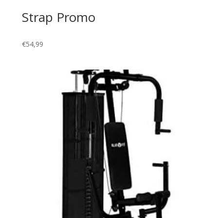
Strap Promo
€
54,99