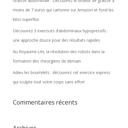
Graisse abdominale : Découvrez le brûleur de graisse à
moins de 7 euros qui cartonne sur Amazon et fond les
kilos superflus
Découvrez 3 exercices d’abdominaux hypopressifs :
une approche douce pour des résultats rapides
Au Royaume-Uni, la révolution des robots dans la
formation des chirurgiens de demain
Adieu les bourrelets : découvrez cet exercice express
qui sculpte tout votre corps sans effort
Commentaires récents
Archives