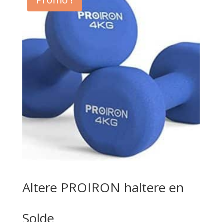
Altere PROIRON haltere en
Solde