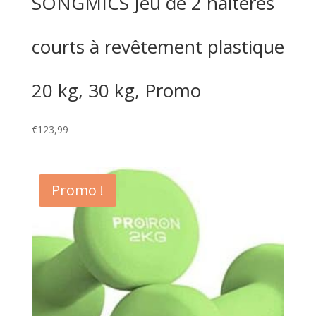
SONGMICS Jeu de 2 haltères
courts à revêtement plastique
20 kg, 30 kg, Promo
€
123,99
Promo !