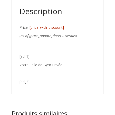
Description
Price:
[price_with_discount]
(as of [price_update_date] –
Details
)
[ad_1]
Votre Salle de Gym Privée
[ad_2]
Produits similaires