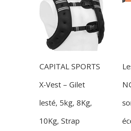
CAPITAL SPORTS
Le
X-Vest – Gilet
NC
lesté, 5kg, 8Kg,
so
10Kg, Strap
éc