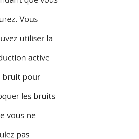
urez. Vous
uvez utiliser la
duction active
 bruit pour
oquer les bruits
e vous ne
ulez pas