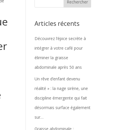
lde
ue
Articles récents
Découvrez l’épice secrète à
er
intégrer à votre café pour
éliminer la graisse
abdominale après 50 ans
Un rêve d’enfant devenu
réalité » : la nage sirène, une
e
discipline émergente qui fait
désormais surface également
sur…
Graisse abdominale :