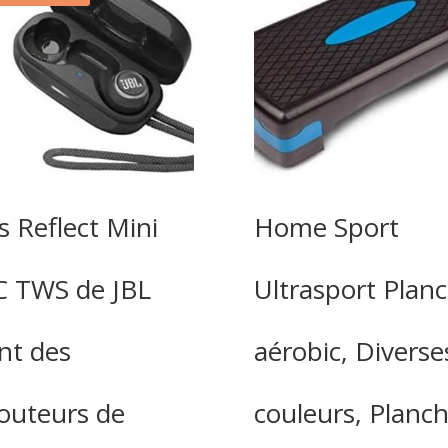
s Reflect Mini
Home Sport
 TWS de JBL
Ultrasport Plan
nt des
aérobic, Diverse
outeurs de
couleurs, Planc