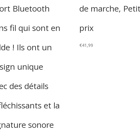
ort Bluetooth
de marche, Peti
ns fil qui sont en
prix
lde ! Ils ont un
€
41,99
sign unique
ec des détails
fléchissants et la
gnature sonore