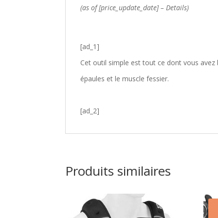
(as of [price_update_date] –
Details
)
[ad_1]
Cet outil simple est tout ce dont vous avez
épaules et le muscle fessier.
[ad_2]
Produits similaires