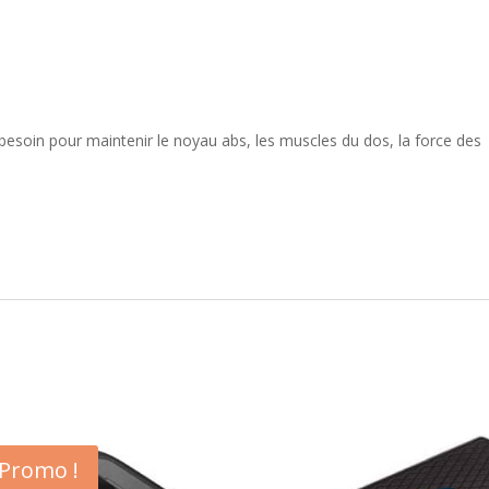
 besoin pour maintenir le noyau abs, les muscles du dos, la force des
Promo !