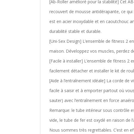
[Ab-Roller amélioré pour la stabilité] Cet A
recouvert de mousse antidérapante, ce qui
est en acier inoxydable et en caoutchouc an
durabilité stable et durable.
[Uni-Sex Design] L’ensemble de fitness 2 e
maison. Développez vos muscles, perdez de 
[Facile à installer] L’ensemble de fitness 2
facilement détacher et installer le kit de ro
[Aide à l’entraînement idéale] La corde de 
facile à saisir et à emporter partout où vo
sauter) avec l’entraînement en force anaér
Remarque: le tube intérieur sous contrôle 
vide, le tube de fer est oxydé en raison de l
Nous sommes très regrettables. C’est en effe