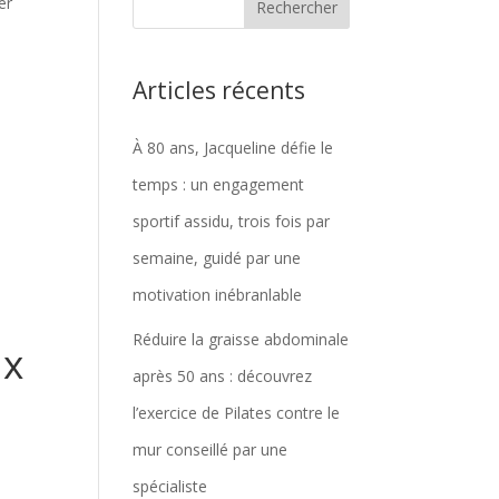
er
Articles récents
À 80 ans, Jacqueline défie le
temps : un engagement
sportif assidu, trois fois par
semaine, guidé par une
motivation inébranlable
Réduire la graisse abdominale
ux
après 50 ans : découvrez
l’exercice de Pilates contre le
mur conseillé par une
spécialiste