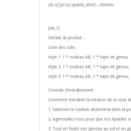
(as of [price_update_date] –
Details
)
[ad_1]
Détails du produit :
Liste des colis :
style 1: 1 * rouleau AB, 1 * tapis de genou
style 2: 1 * rouleau AB, 1 * tapis de genou,
style 3: 1 * rouleau AB, 1 * tapis de genou,
Conseils d’entraînement :
Comment entraîner la rotation de la roue a
1. Saisissez le rouleau abdominal dans la poi
2. Agenouillez-vous pour que vos épaules soi
3. Tout en fixant vos genoux au sol et en g