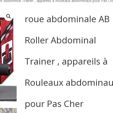
er Abdominal Trainer , appareils à Rouleaux abdominaux pour Pas Ch
roue abdominale AB
Roller Abdominal
Trainer , appareils à
Rouleaux abdomina
pour Pas Cher