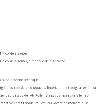
 1 * corde à sauter
 1 * corde à sauter, 1 * bande de résistance
b avec la bonne technique !
gnée du cou-de-pied (pouce à l’intérieur, petit doigt à l’extérieur).
ent au-dessus de l’Ab-Roller. Étirez vos fesses vers le haut.
ardant vos bras tendus, roulez vers l’avant de manière aussi