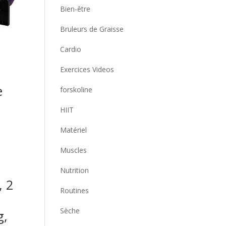
Bien-être
Bruleurs de Graisse
Cardio
Exercices Videos
e
forskoline
HIIT
Matériel
Muscles
Nutrition
, 2
Routines
Sèche
g,