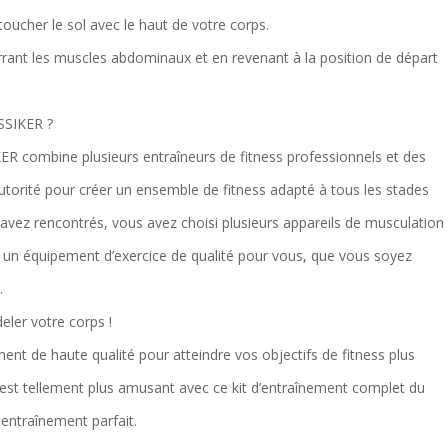
oucher le sol avec le haut de votre corps.
rrant les muscles abdominaux et en revenant à la position de départ
SSIKER ?
R combine plusieurs entraîneurs de fitness professionnels et des
utorité pour créer un ensemble de fitness adapté à tous les stades
avez rencontrés, vous avez choisi plusieurs appareils de musculation
i un équipement d’exercice de qualité pour vous, que vous soyez
.
eler votre corps !
ent de haute qualité pour atteindre vos objectifs de fitness plus
n est tellement plus amusant avec ce kit d’entraînement complet du
n entraînement parfait.