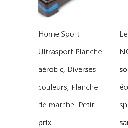
Home Sport
Le
Ultrasport Planche
NC
aérobic, Diverses
so
couleurs, Planche
éc
de marche, Petit
sp
prix
sa