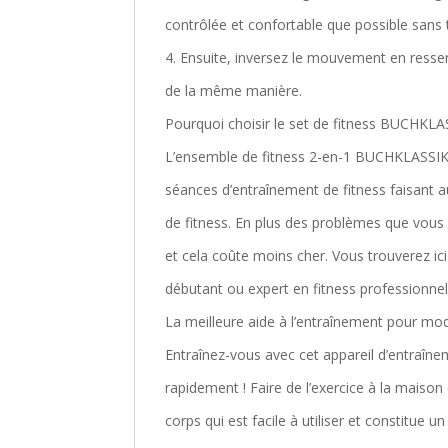
contrôlée et confortable que possible sans t
4. Ensuite, inversez le mouvement en resse
de la même manière.
Pourquoi choisir le set de fitness BUCHKLA
L’ensemble de fitness 2-en-1 BUCHKLASSIKE
séances d’entraînement de fitness faisant a
de fitness. En plus des problèmes que vous 
et cela coûte moins cher. Vous trouverez ic
débutant ou expert en fitness professionnel
La meilleure aide à l’entraînement pour mod
Entraînez-vous avec cet appareil d’entraînem
rapidement ! Faire de l’exercice à la maiso
corps qui est facile à utiliser et constitue u