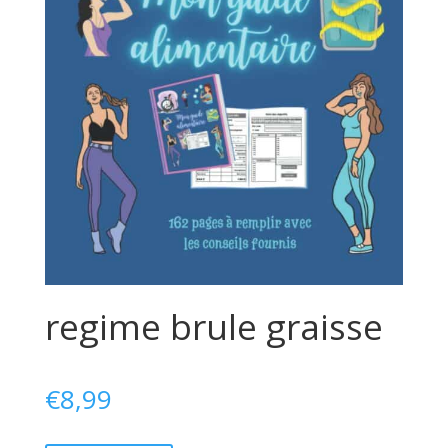
regime brule graisse
€
8,99