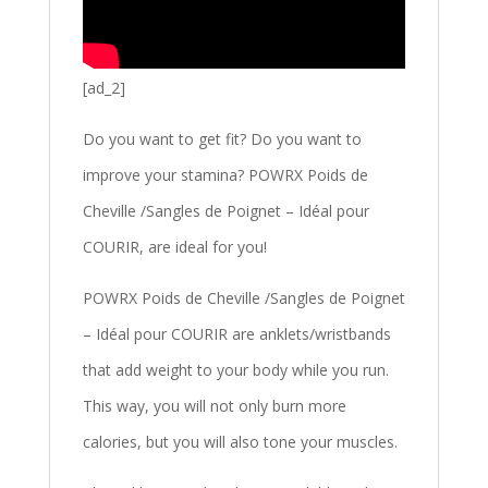
[ad_2]
Do you want to get fit? Do you want to
improve your stamina? POWRX Poids de
Cheville /Sangles de Poignet – Idéal pour
COURIR, are ideal for you!
POWRX Poids de Cheville /Sangles de Poignet
– Idéal pour COURIR are anklets/wristbands
that add weight to your body while you run.
This way, you will not only burn more
calories, but you will also tone your muscles.