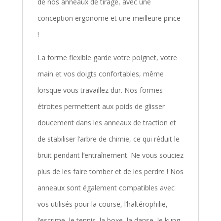
de nos anneaux de tirage, avec une
conception ergonome et une meilleure pince
!
La forme flexible garde votre poignet, votre
main et vos doigts confortables, même
lorsque vous travaillez dur. Nos formes
étroites permettent aux poids de glisser
doucement dans les anneaux de traction et
de stabiliser l’arbre de chimie, ce qui réduit le
bruit pendant l’entraînement. Ne vous souciez
plus de les faire tomber et de les perdre ! Nos
anneaux sont également compatibles avec
vos utilisés pour la course, l’haltérophilie,
l’escrime, le tennis, la boxe, la danse, le kung