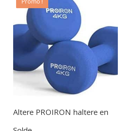
Promo !
Altere PROIRON haltere en
Solde