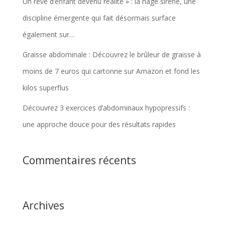
Un rêve d’enfant devenu réalité » : la nage sirène, une
discipline émergente qui fait désormais surface
également sur…
Graisse abdominale : Découvrez le brûleur de graisse à
moins de 7 euros qui cartonne sur Amazon et fond les
kilos superflus
Découvrez 3 exercices d’abdominaux hypopressifs :
une approche douce pour des résultats rapides
Commentaires récents
Archives