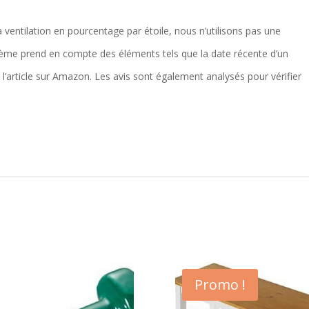
a ventilation en pourcentage par étoile, nous n’utilisons pas une
tème prend en compte des éléments tels que la date récente d’un
é l’article sur Amazon. Les avis sont également analysés pour vérifier
Promo !