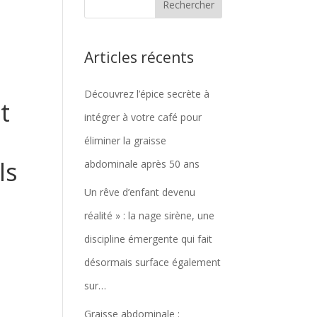
Articles récents
Découvrez l’épice secrète à
t
intégrer à votre café pour
éliminer la graisse
ls
abdominale après 50 ans
Un rêve d’enfant devenu
réalité » : la nage sirène, une
discipline émergente qui fait
désormais surface également
sur…
Graisse abdominale :