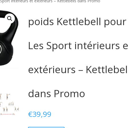
 Sport intérieurs et extérieurs – Kettlebells dans Promo
poids Kettlebell pour
Les Sport intérieurs e
extérieurs – Kettlebel
dans Promo
€
39,99