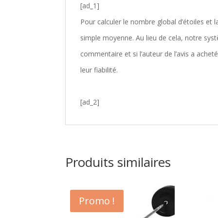
[ad_1]
Pour calculer le nombre global d’étoiles et l
simple moyenne. Au lieu de cela, notre sys
commentaire et si l’auteur de l’avis a achet
leur fiabilité.
[ad_2]
Produits similaires
Promo !