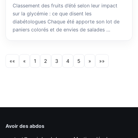
Classement des fruits d’été selon leur impact
sur la glycémie : ce que disent les
diabétologues Chaque été apporte son lot de
paniers colorés et de envies de salades …
««
«
1
2
3
4
5
»
»»
Avoir des abdos