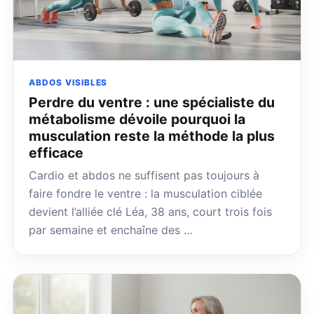
ABDOS VISIBLES
Perdre du ventre : une spécialiste du
métabolisme dévoile pourquoi la
musculation reste la méthode la plus
efficace
Cardio et abdos ne suffisent pas toujours à
faire fondre le ventre : la musculation ciblée
devient l’alliée clé Léa, 38 ans, court trois fois
par semaine et enchaîne des …