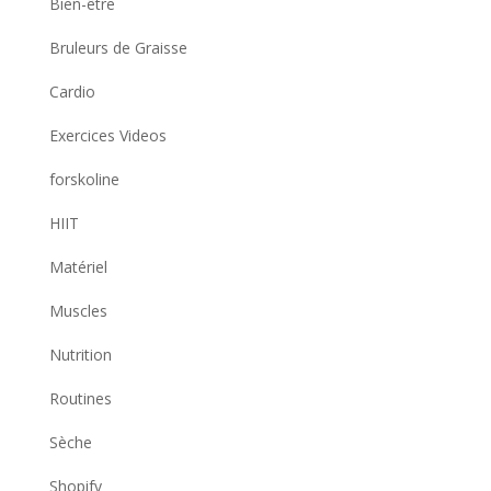
Bien-être
Bruleurs de Graisse
Cardio
Exercices Videos
forskoline
HIIT
Matériel
Muscles
Nutrition
Routines
Sèche
Shopify