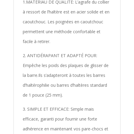
1.MATÉRIAU DE QUALITÉ: L’agrafe du collier
à ressort de l’haltère est en acier solide et en
caoutchouc. Les poignées en caoutchouc
permettent une méthode confortable et
facile à retirer.
2. ANTIDÉRAPANT ET ADAPTÉ POUR:
Empêche les poids des plaques de glisser de
la barre.Ils s’adapteront à toutes les barres
d’haltérophilie ou barres d’haltères standard
de 1 pouce (25 mm).
3. SIMPLE ET EFFICACE: Simple mais
efficace, garanti pour fournir une forte
adhérence en maintenant vos pare-chocs et