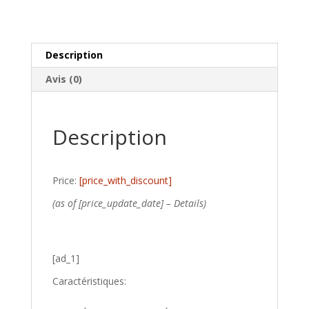
Description
Avis (0)
Description
Price:
[price_with_discount]
(as of [price_update_date] –
Details
)
[ad_1]
Caractéristiques: