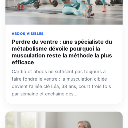
ABDOS VISIBLES
Perdre du ventre : une spécialiste du
métabolisme dévoile pourquoi la
musculation reste la méthode la plus
efficace
Cardio et abdos ne suffisent pas toujours à
faire fondre le ventre : la musculation ciblée
devient l’alliée clé Léa, 38 ans, court trois fois
par semaine et enchaîne des …