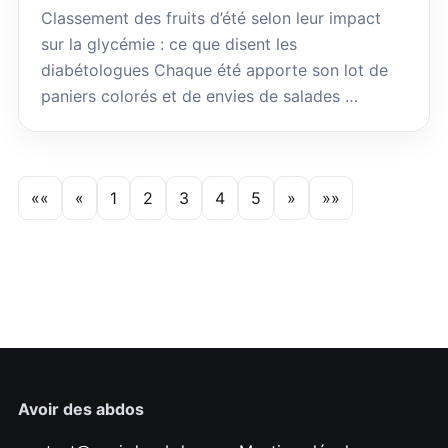
Classement des fruits d’été selon leur impact
sur la glycémie : ce que disent les
diabétologues Chaque été apporte son lot de
paniers colorés et de envies de salades …
««
«
1
2
3
4
5
»
»»
Avoir des abdos