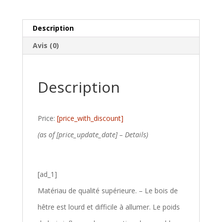
Description
Avis (0)
Description
Price:
[price_with_discount]
(as of [price_update_date] –
Details
)
[ad_1]
Matériau de qualité supérieure. – Le bois de
hêtre est lourd et difficile à allumer. Le poids