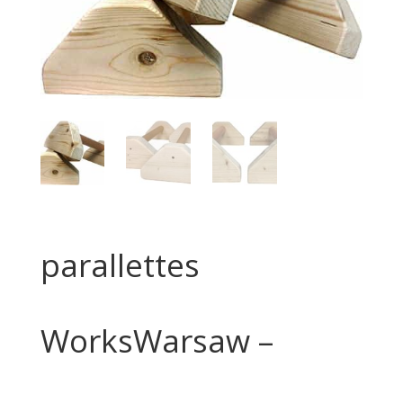
parallettes
WorksWarsaw –