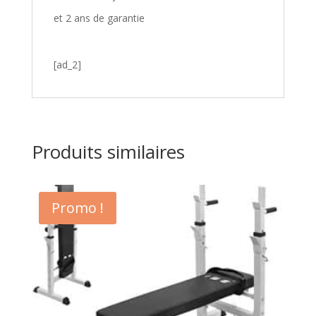
et 2 ans de garantie
[ad_2]
Produits similaires
Promo !