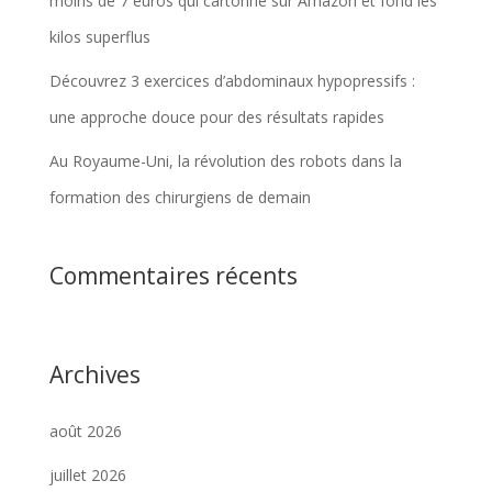
moins de 7 euros qui cartonne sur Amazon et fond les
kilos superflus
Découvrez 3 exercices d’abdominaux hypopressifs :
une approche douce pour des résultats rapides
Au Royaume-Uni, la révolution des robots dans la
formation des chirurgiens de demain
Commentaires récents
Archives
août 2026
juillet 2026