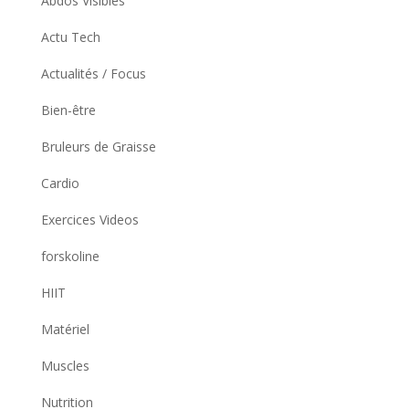
Abdos Visibles
Actu Tech
Actualités / Focus
Bien-être
Bruleurs de Graisse
Cardio
Exercices Videos
forskoline
HIIT
Matériel
Muscles
Nutrition