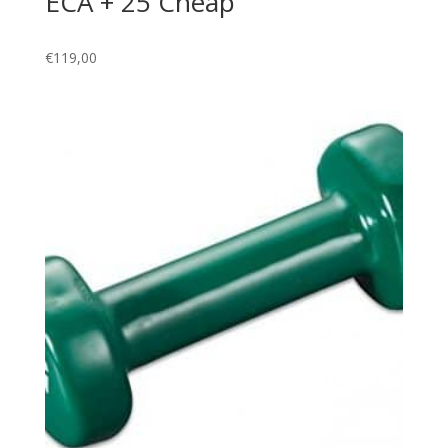
ECA + 25 Cheap
€
119,00