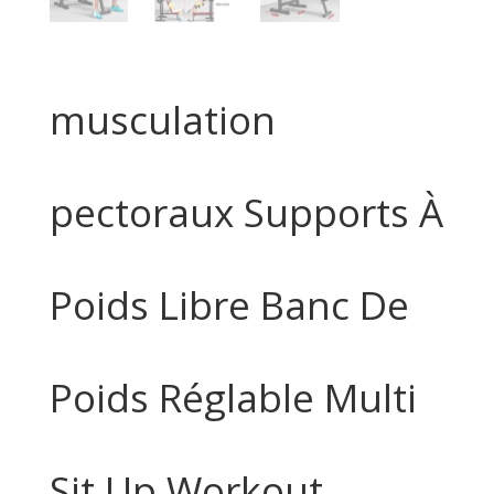
musculation
pectoraux Supports À
Poids Libre Banc De
Poids Réglable Multi
Sit Up Workout