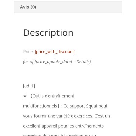
Avis (0)
Description
Price:
[price_with_discount]
(as of [price_update_date] –
Details
)
[ad_1]
★ 【Outils d’entraînement
multifonctionnels】: Ce support Squat peut
vous fournir une variété d’exercices. C’est un
excellent appareil pour les entraînements
complets du corps à la maison ou au