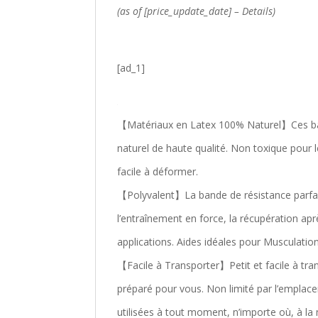
(as of [price_update_date] –
Details
)
[ad_1]
【Matériaux en Latex 100% Naturel】Ces band
naturel de haute qualité. Non toxique pour l
facile à déformer.
【Polyvalent】La bande de résistance parfaite
l’entraînement en force, la récupération apr
applications. Aides idéales pour Musculatio
【Facile à Transporter】Petit et facile à tra
préparé pour vous. Non limité par l’emplace
utilisées à tout moment, n’importe où, à l