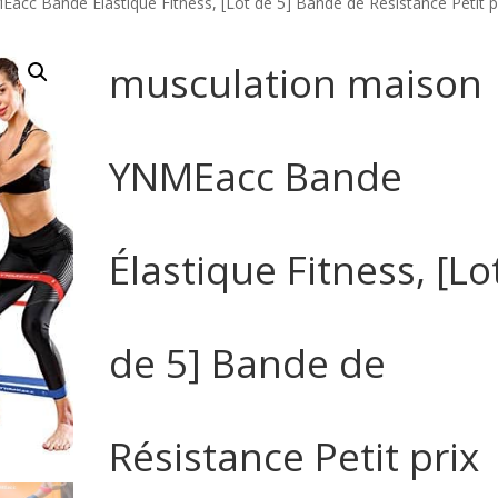
cc Bande Élastique Fitness, [Lot de 5] Bande de Résistance Petit p
musculation maison
YNMEacc Bande
Élastique Fitness, [Lo
de 5] Bande de
Résistance Petit prix