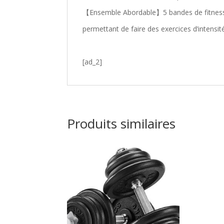
【Ensemble Abordable】5 bandes de fitness av
permettant de faire des exercices d’intensité
[ad_2]
Produits similaires