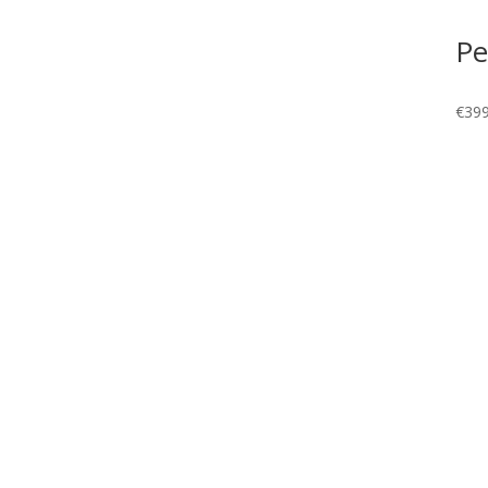
Pe
€
399