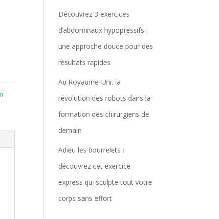
Découvrez 3 exercices
d’abdominaux hypopressifs :
une approche douce pour des
résultats rapides
Au Royaume-Uni, la
n
révolution des robots dans la
formation des chirurgiens de
demain
Adieu les bourrelets :
découvrez cet exercice
express qui sculpte tout votre
corps sans effort