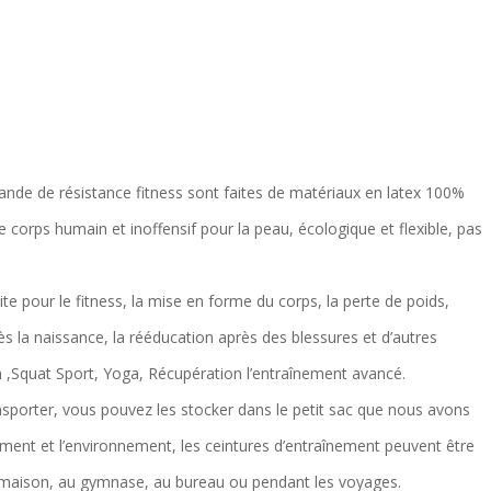
e de résistance fitness sont faites de matériaux en latex 100%
e corps humain et inoffensif pour la peau, écologique et flexible, pas
 pour le fitness, la mise en forme du corps, la perte de poids,
ès la naissance, la rééducation après des blessures et d’autres
n ,Squat Sport, Yoga, Récupération l’entraînement avancé.
nsporter, vous pouvez les stocker dans le petit sac que nous avons
ment et l’environnement, les ceintures d’entraînement peuvent être
a maison, au gymnase, au bureau ou pendant les voyages.