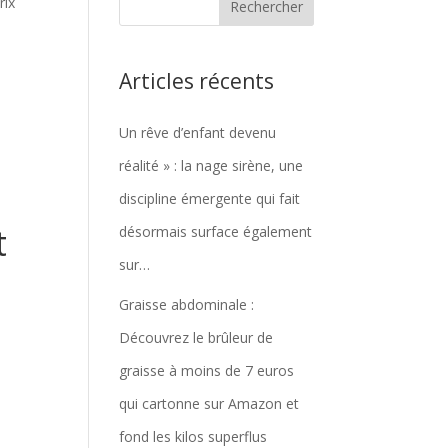
rix
Articles récents
Un rêve d’enfant devenu
réalité » : la nage sirène, une
discipline émergente qui fait
t
désormais surface également
sur…
Graisse abdominale :
Découvrez le brûleur de
graisse à moins de 7 euros
qui cartonne sur Amazon et
fond les kilos superflus