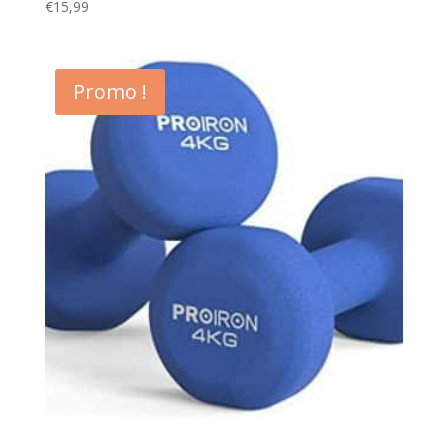
€
15,99
Promo !