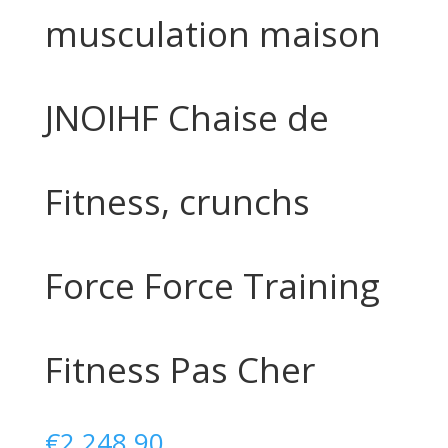
musculation maison
JNOIHF Chaise de
Fitness, crunchs
Force Force Training
Fitness Pas Cher
€
2.248,90