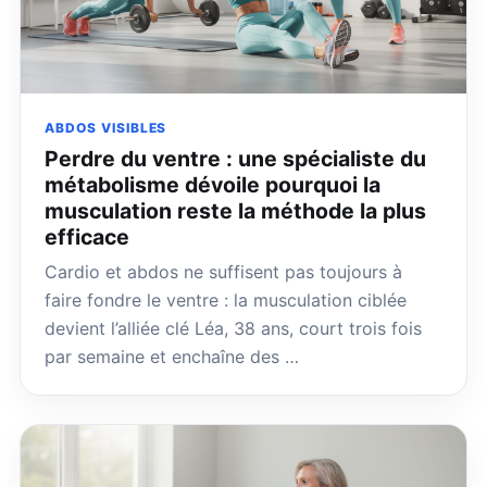
ABDOS VISIBLES
Perdre du ventre : une spécialiste du
métabolisme dévoile pourquoi la
musculation reste la méthode la plus
efficace
Cardio et abdos ne suffisent pas toujours à
faire fondre le ventre : la musculation ciblée
devient l’alliée clé Léa, 38 ans, court trois fois
par semaine et enchaîne des …