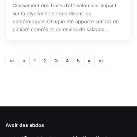
Classement des fruits d’été selon leur impact
sur la glycémie : ce que disent les
diabétologues Chaque été apporte son lot de
paniers colorés et de envies de salades …
««
«
1
2
3
4
5
»
»»
Avoir des abdos