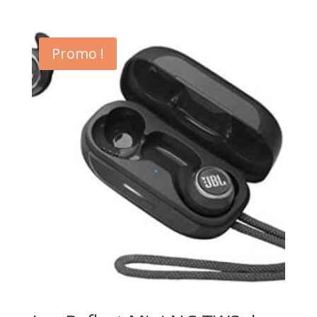
Promo !