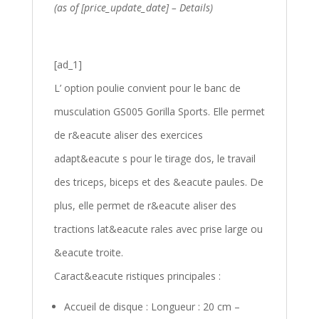
(as of [price_update_date] –
Details
)
[ad_1]
L’
option poulie
convient pour le banc de
musculation GS005 Gorilla Sports. Elle permet
de r&eacute aliser des exercices
adapt&eacute s pour le tirage dos, le travail
des triceps, biceps et des &eacute paules. De
plus, elle permet de r&eacute aliser des
tractions lat&eacute rales avec prise large ou
&eacute troite.
Caract&eacute ristiques principales :
Accueil de disque : Longueur : 20 cm –