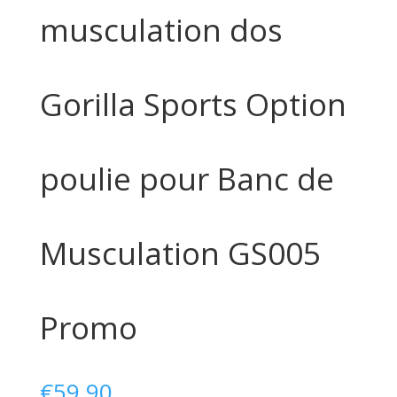
musculation dos
Gorilla Sports Option
poulie pour Banc de
Musculation GS005
Promo
€
59,90