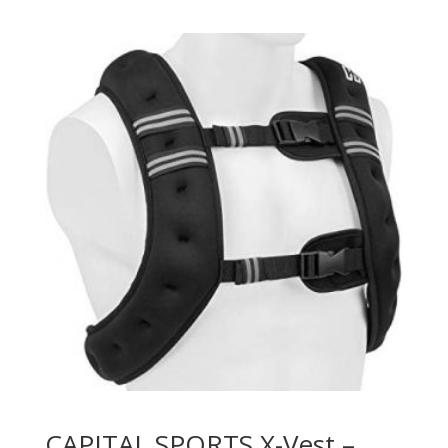
CAPITAL SPORTS X-Vest –