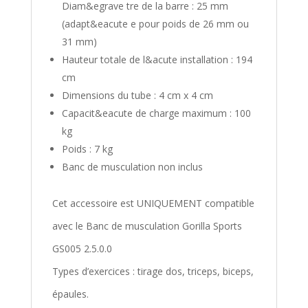
Diam&egrave tre de la barre : 25 mm
(adapt&eacute e pour poids de 26 mm ou
31 mm)
Hauteur totale de l&acute installation : 194
cm
Dimensions du tube : 4 cm x 4 cm
Capacit&eacute de charge maximum : 100
kg
Poids : 7 kg
Banc de musculation non inclus
Cet accessoire est UNIQUEMENT compatible
avec le
Banc de musculation Gorilla Sports
GS005
2.5.0.0
Types d’exercices : tirage dos, triceps, biceps,
épaules.