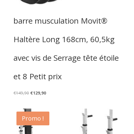
barre musculation Movit®
Haltère Long 168cm, 60,5kg
avec vis de Serrage tête étoile
et 8 Petit prix
Le
Le
€
149,90
€
129,90
prix
prix
initial
actuel
était :
est :
Promo !
€149,90.
€129,90.