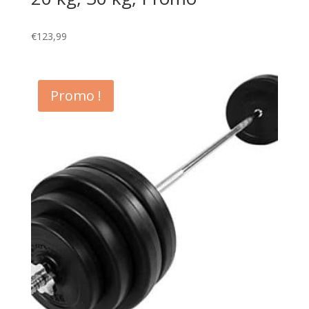
€
123,99
Promo !