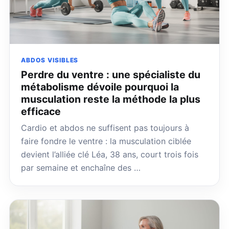
ABDOS VISIBLES
Perdre du ventre : une spécialiste du
métabolisme dévoile pourquoi la
musculation reste la méthode la plus
efficace
Cardio et abdos ne suffisent pas toujours à
faire fondre le ventre : la musculation ciblée
devient l’alliée clé Léa, 38 ans, court trois fois
par semaine et enchaîne des …