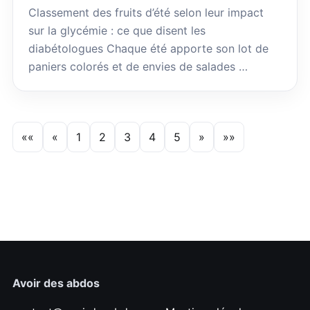
Classement des fruits d’été selon leur impact
sur la glycémie : ce que disent les
diabétologues Chaque été apporte son lot de
paniers colorés et de envies de salades …
««
«
1
2
3
4
5
»
»»
Avoir des abdos