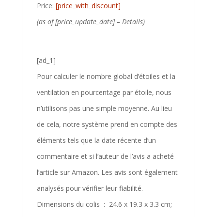
Price:
[price_with_discount]
(as of [price_update_date] –
Details
)
[ad_1]
Pour calculer le nombre global d’étoiles et la
ventilation en pourcentage par étoile, nous
n’utilisons pas une simple moyenne. Au lieu
de cela, notre système prend en compte des
éléments tels que la date récente d’un
commentaire et si l’auteur de l’avis a acheté
l’article sur Amazon. Les avis sont également
analysés pour vérifier leur fiabilité.
Dimensions du colis ‏ : ‎ 24.6 x 19.3 x 3.3 cm;