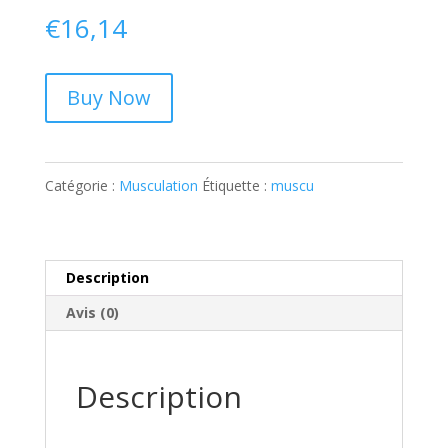
€
16,14
Buy Now
Catégorie :
Musculation
Étiquette :
muscu
Description
Avis (0)
Description