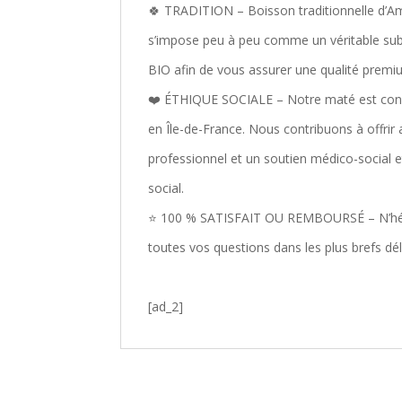
🍀 TRADITION – Boisson traditionnelle d’Amé
s’impose peu à peu comme un véritable subst
BIO afin de vous assurer une qualité premi
❤️ ÉTHIQUE SOCIALE – Notre maté est condit
en Île-de-France. Nous contribuons à offrir
professionnel et un soutien médico-social 
social.
⭐ 100 % SATISFAIT OU REMBOURSÉ – N’hési
toutes vos questions dans les plus brefs dél
[ad_2]