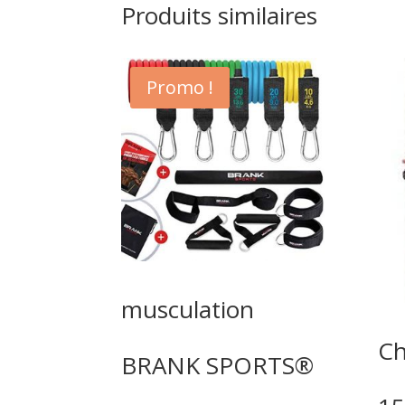
Produits similaires
Promo !
musculation
Ch
BRANK SPORTS®