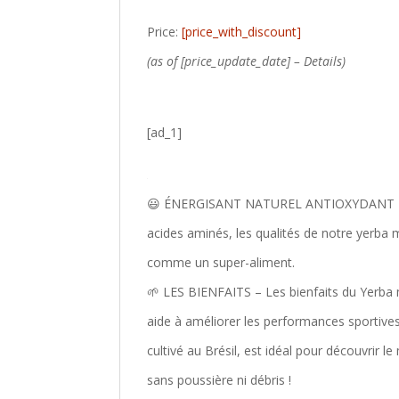
Price:
[price_with_discount]
(as of [price_update_date] –
Details
)
[ad_1]
😃 ÉNERGISANT NATUREL ANTIOXYDANT DÉTO
acides aminés, les qualités de notre yerba
comme un super-aliment.
🌱 LES BIENFAITS – Les bienfaits du Yerba 
aide à améliorer les performances sportives,
cultivé au Brésil, est idéal pour découvrir 
sans poussière ni débris !