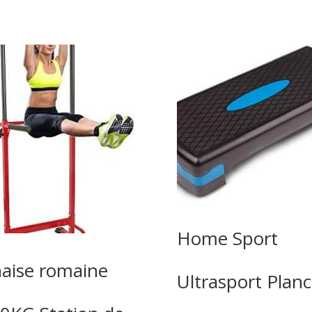
Home Sport
aise romaine
Ultrasport Plan