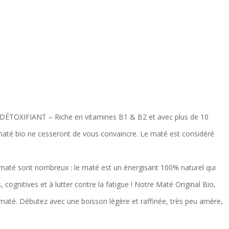
XIFIANT – Riche en vitamines B1 & B2 et avec plus de 10
 maté bio ne cesseront de vous convaincre. Le maté est considéré
maté sont nombreux : le maté est un énergisant 100% naturel qui
 cognitives et à lutter contre la fatigue ! Notre Maté Original Bio,
le maté. Débutez avec une boisson légère et raffinée, très peu amère,