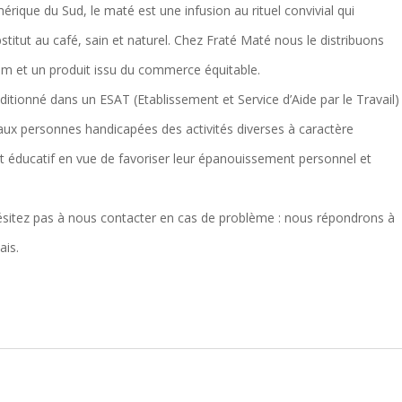
rique du Sud, le maté est une infusion au rituel convivial qui
itut au café, sain et naturel. Chez Fraté Maté nous le distribuons
um et un produit issu du commerce équitable.
ionné dans un ESAT (Etablissement et Service d’Aide par le Travail)
 aux personnes handicapées des activités diverses à caractère
et éducatif en vue de favoriser leur épanouissement personnel et
tez pas à nous contacter en cas de problème : nous répondrons à
ais.