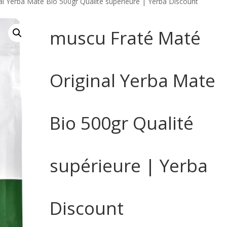
l Yerba Mate Bio 500gr Qualité supérieure | Yerba Discount
muscu Fraté Maté
Original Yerba Mate
Bio 500gr Qualité
supérieure | Yerba
Discount