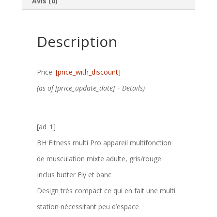
Avis (0)
Description
Price:
[price_with_discount]
(as of [price_update_date] –
Details
)
[ad_1]
BH Fitness multi Pro appareil multifonction
de musculation mixte adulte, gris/rouge
Inclus butter Fly et banc
Design très compact ce qui en fait une multi
station nécessitant peu d’espace