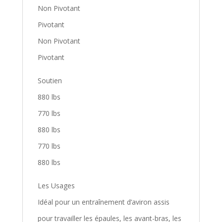
Non Pivotant
Pivotant
Non Pivotant
Pivotant
Soutien
880 lbs
770 lbs
880 lbs
770 lbs
880 lbs
Les Usages
Idéal pour un entraînement d’aviron assis
pour travailler les épaules, les avant-bras, les