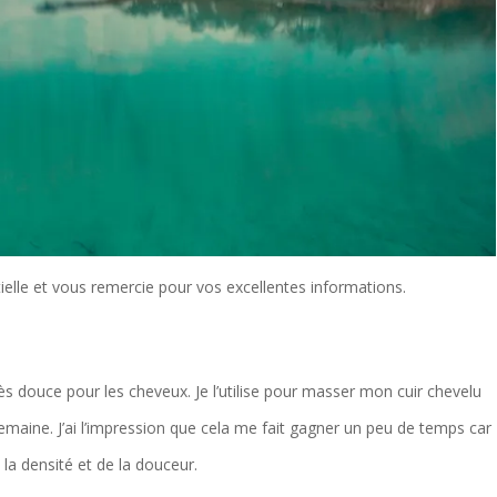
elle et vous remercie pour vos excellentes informations.
 très douce pour les cheveux. Je l’utilise pour masser mon cuir chevelu
 semaine. J’ai l’impression que cela me fait gagner un peu de temps car
 la densité et de la douceur.