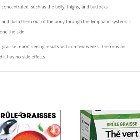
t concentrated, such as the belly, thighs, and buttocks.
s and flush them out of the body through the lymphatic system. It
one the skin.
graisse report seeing results within a few weeks. The oil is an
 it has no side effects.