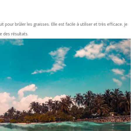
t pour brûler les graisses. Elle est facile à utiliser et très efficace. Je
te des résultats.