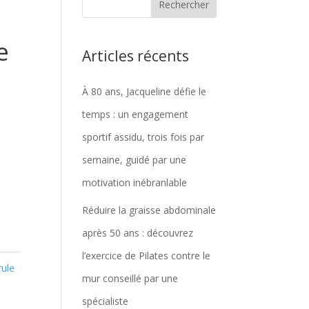
e
Articles récents
À 80 ans, Jacqueline défie le
temps : un engagement
sportif assidu, trois fois par
semaine, guidé par une
motivation inébranlable
Réduire la graisse abdominale
après 50 ans : découvrez
l’exercice de Pilates contre le
rule
mur conseillé par une
spécialiste