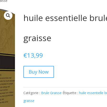
raisse
huile essentielle brul
graisse
€
13,99
Buy Now
Catégorie :
Brule Graisse
Étiquette :
huile essentielle b
graisse