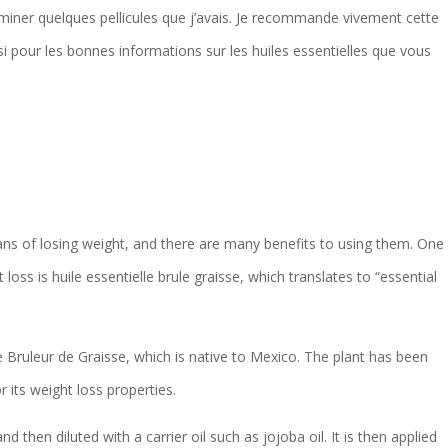
éliminer quelques pellicules que j’avais. Je recommande vivement cette
si pour les bonnes informations sur les huiles essentielles que vous
eans of losing weight, and there are many benefits to using them. One
 loss is huile essentielle brule graisse, which translates to “essential
e Bruleur de Graisse, which is native to Mexico. The plant has been
 its weight loss properties.
nd then diluted with a carrier oil such as jojoba oil. It is then applied