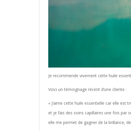
Je recommende vivement cette huile essenti
Voici un témoignage récent d’une cliente :
« J’aime cette huile essentielle car elle est
et je fais des soins capillaires une fois par
elle me permet de gagner de la brillance, de