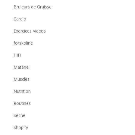
Bruleurs de Graisse
Cardio
Exercices Videos
forskoline
HIIT
Matériel
Muscles
Nutrition
Routines
Sèche
Shopify