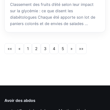
Classement des fruits d’été selon leur impact
sur la glycémie : ce que disent les
diabétologues Chaque été apporte son lot de
paniers colorés et de envies de salades …
««
«
1
2
3
4
5
»
»»
Avoir des abdos