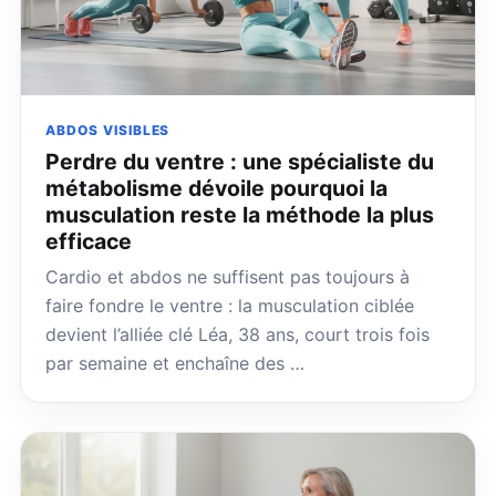
ABDOS VISIBLES
Perdre du ventre : une spécialiste du
métabolisme dévoile pourquoi la
musculation reste la méthode la plus
efficace
Cardio et abdos ne suffisent pas toujours à
faire fondre le ventre : la musculation ciblée
devient l’alliée clé Léa, 38 ans, court trois fois
par semaine et enchaîne des …