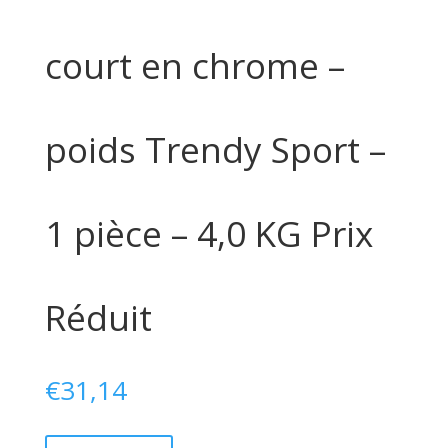
court en chrome –
poids Trendy Sport –
1 pièce – 4,0 KG Prix
Réduit
€
31,14