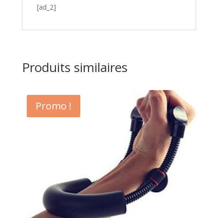
[ad_2]
Produits similaires
Promo !