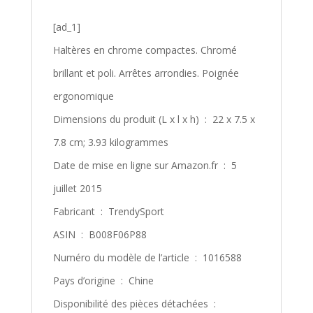
[ad_1]
Haltères en chrome compactes. Chromé
brillant et poli. Arrêtes arrondies. Poignée
ergonomique
Dimensions du produit (L x l x h) ‏ : ‎ 22 x 7.5 x
7.8 cm; 3.93 kilogrammes
Date de mise en ligne sur Amazon.fr ‏ : ‎ 5
juillet 2015
Fabricant ‏ : ‎ TrendySport
ASIN ‏ : ‎ B008F06P88
Numéro du modèle de l’article ‏ : ‎ 1016588
Pays d’origine ‏ : ‎ Chine
Disponibilité des pièces détachées ‏ : ‎