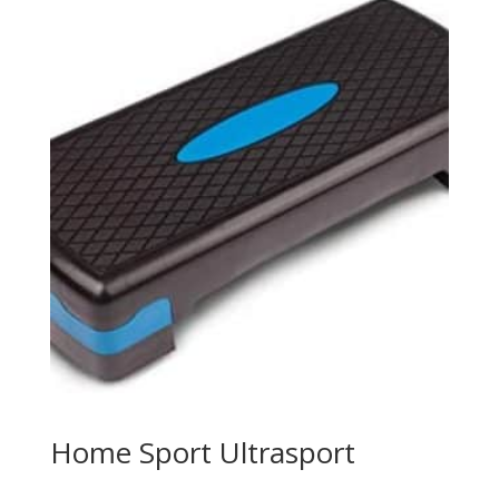
était :
est :
€13,99.
€12,99.
Home Sport Ultrasport