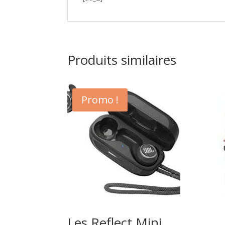
Produits similaires
Promo !
Les Reflect Mini