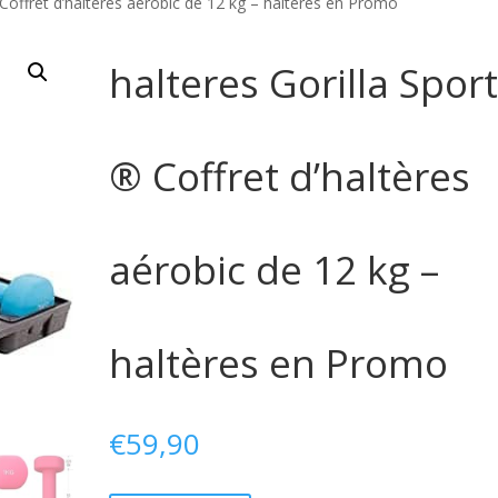
 Coffret d’haltères aérobic de 12 kg – haltères en Promo
halteres Gorilla Spor
® Coffret d’haltères
aérobic de 12 kg –
haltères en Promo
€
59,90