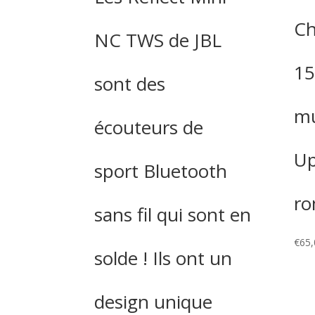
Ch
NC TWS de JBL
15
sont des
mu
écouteurs de
Up
sport Bluetooth
ro
sans fil qui sont en
€
65,
solde ! Ils ont un
design unique