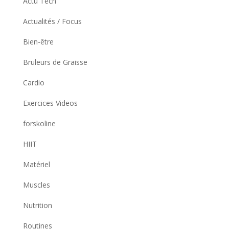
Actu Tech
Actualités / Focus
Bien-être
Bruleurs de Graisse
Cardio
Exercices Videos
forskoline
HIIT
Matériel
Muscles
Nutrition
Routines