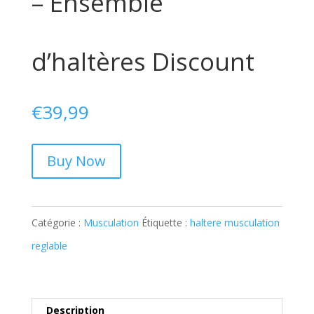
– Ensemble
d’haltères Discount
€
39,99
Buy Now
Catégorie :
Musculation
Étiquette :
haltere musculation
reglable
Description