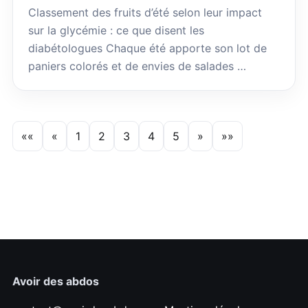
Classement des fruits d’été selon leur impact
sur la glycémie : ce que disent les
diabétologues Chaque été apporte son lot de
paniers colorés et de envies de salades …
««
«
1
2
3
4
5
»
»»
Avoir des abdos