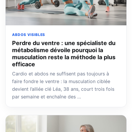
ABDOS VISIBLES
Perdre du ventre : une spécialiste du
métabolisme dévoile pourquoi la
musculation reste la méthode la plus
efficace
Cardio et abdos ne suffisent pas toujours à
faire fondre le ventre : la musculation ciblée
devient l’alliée clé Léa, 38 ans, court trois fois
par semaine et enchaîne des …