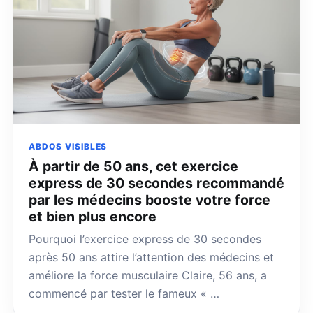
ABDOS VISIBLES
À partir de 50 ans, cet exercice
express de 30 secondes recommandé
par les médecins booste votre force
et bien plus encore
Pourquoi l’exercice express de 30 secondes
après 50 ans attire l’attention des médecins et
améliore la force musculaire Claire, 56 ans, a
commencé par tester le fameux « …