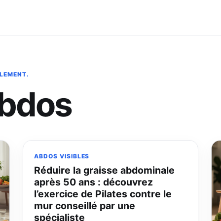
BLEMENT.
abdos
ABDOS VISIBLES
Réduire la graisse abdominale
après 50 ans : découvrez
l’exercice de Pilates contre le
mur conseillé par une
spécialiste