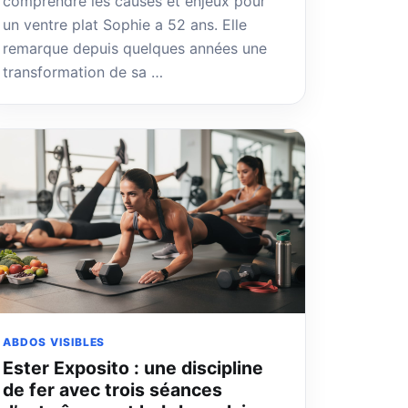
comprendre les causes et enjeux pour
un ventre plat Sophie a 52 ans. Elle
remarque depuis quelques années une
transformation de sa …
ABDOS VISIBLES
Ester Exposito : une discipline
de fer avec trois séances