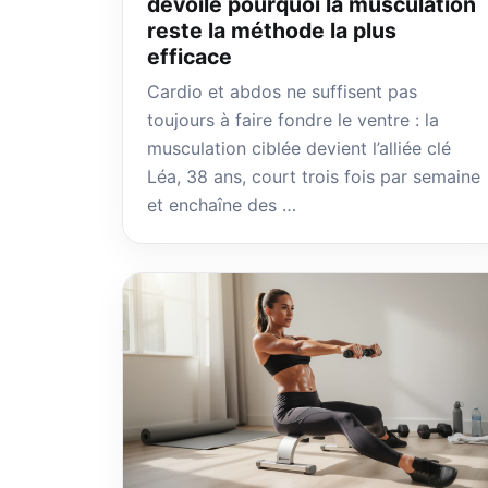
dévoile pourquoi la musculation
reste la méthode la plus
efficace
Cardio et abdos ne suffisent pas
toujours à faire fondre le ventre : la
musculation ciblée devient l’alliée clé
Léa, 38 ans, court trois fois par semaine
et enchaîne des …