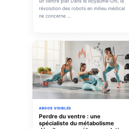
un ventre plat Dans le Royaume-Uni, la
révolution des robots en milieu médical
ne concerne …
ABDOS VISIBLES
Perdre du ventre : une
spécialiste du métabolisme