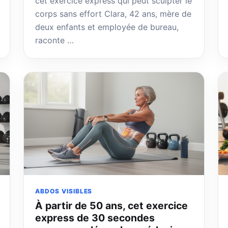
cet exercice express qui peut sculpter le
corps sans effort Clara, 42 ans, mère de
deux enfants et employée de bureau,
raconte …
ABDOS VISIBLES
À partir de 50 ans, cet exercice
express de 30 secondes