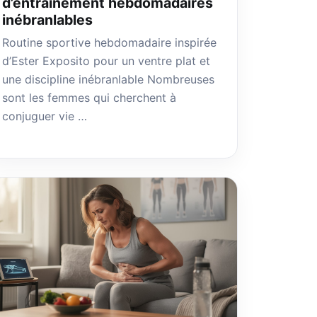
d’entraînement hebdomadaires
inébranlables
Routine sportive hebdomadaire inspirée
d’Ester Exposito pour un ventre plat et
une discipline inébranlable Nombreuses
sont les femmes qui cherchent à
conjuguer vie …