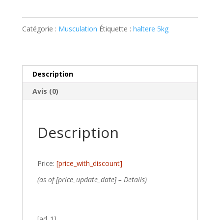
Catégorie :
Musculation
Étiquette :
haltere 5kg
Description
Avis (0)
Description
Price:
[price_with_discount]
(as of [price_update_date] –
Details
)
[ad_1]