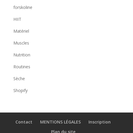
forskoline
HIIT
Matériel
Muscles
Nutrition
Routines
Sèche
Shopify
Contact
MENTIONS LÉGALES
Inscription
Plan du site