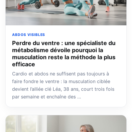
ABDOS VISIBLES
Perdre du ventre : une spécialiste du
métabolisme dévoile pourquoi la
musculation reste la méthode la plus
efficace
Cardio et abdos ne suffisent pas toujours à
faire fondre le ventre : la musculation ciblée
devient l’alliée clé Léa, 38 ans, court trois fois
par semaine et enchaîne des …