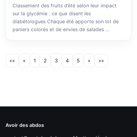
Classement des fruits d’été selon leur impact
sur la glycémie : ce que disent les
diabétologues Chaque été apporte son lot de
paniers colorés et de envies de salades …
««
«
1
2
3
4
5
»
»»
Avoir des abdos