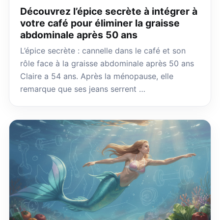
Découvrez l’épice secrète à intégrer à
votre café pour éliminer la graisse
abdominale après 50 ans
L’épice secrète : cannelle dans le café et son
rôle face à la graisse abdominale après 50 ans
Claire a 54 ans. Après la ménopause, elle
remarque que ses jeans serrent …