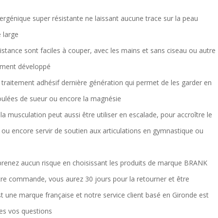
ergénique super résistante ne laissant aucune trace sur la peau
 large
istance sont faciles à couper, avec les mains et sans ciseau ou autre
lement développé
n traitement adhésif dernière génération qui permet de les garder en
coulées de sueur ou encore la magnésie
la musculation peut aussi être utiliser en escalade, pour accroître le
 ou encore servir de soutien aux articulations en gymnastique ou
enez aucun risque en choisissant les produits de marque BRANK
votre commande, vous aurez 30 jours pour la retourner et être
une marque française et notre service client basé en Gironde est
es vos questions