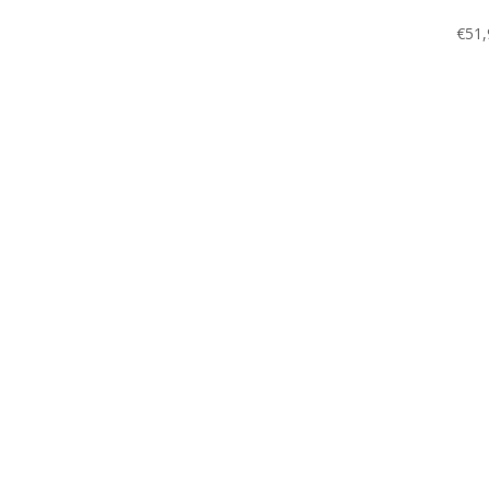
€
51,