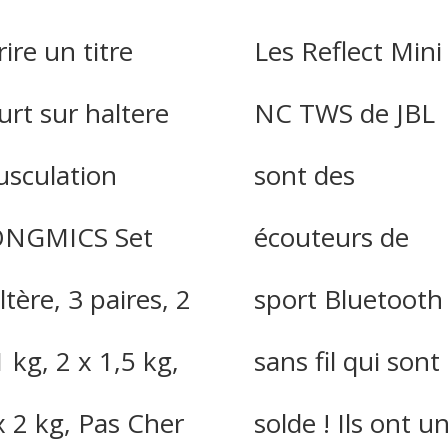
rire un titre
Les Reflect Mini
urt sur haltere
NC TWS de JBL
sculation
sont des
ONGMICS Set
écouteurs de
ltère, 3 paires, 2
sport Bluetooth
1 kg, 2 x 1,5 kg,
sans fil qui sont
x 2 kg, Pas Cher
solde ! Ils ont u