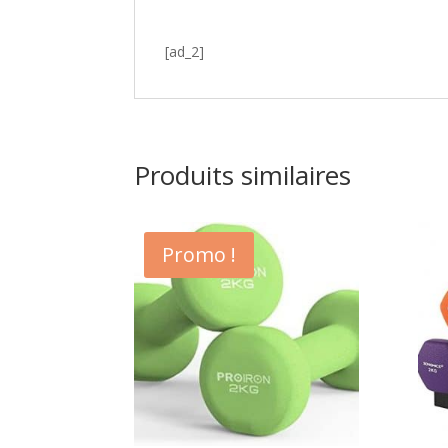
[ad_2]
Produits similaires
Promo !