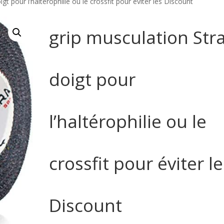
gt pour l’haltérophilie ou le crossfit pour éviter les Discount
grip musculation Str
doigt pour
l’haltérophilie ou le
crossfit pour éviter le
Discount