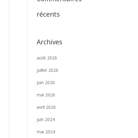
récents
Archives
août 2026
juillet 2026
juin 2026
mai 2026
avril 2026
juin 2024
mai 2024