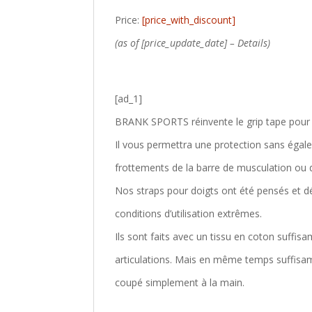
Price:
[price_with_discount]
(as of [price_update_date] –
Details
)
[ad_1]
BRANK SPORTS réinvente le
grip tape
pour 
Il vous permettra une
protection sans égale
frottements de la barre de musculation ou d
Nos straps pour doigts ont été pensés et dé
conditions d’utilisation extrêmes.
Ils sont faits avec un tissu en coton suffi
articulations
. Mais en même temps suffisamm
coupé simplement à la main.