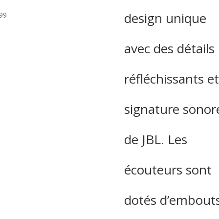
design unique
99
avec des détails
réfléchissants et
signature sonor
de JBL. Les
écouteurs sont
dotés d’embout