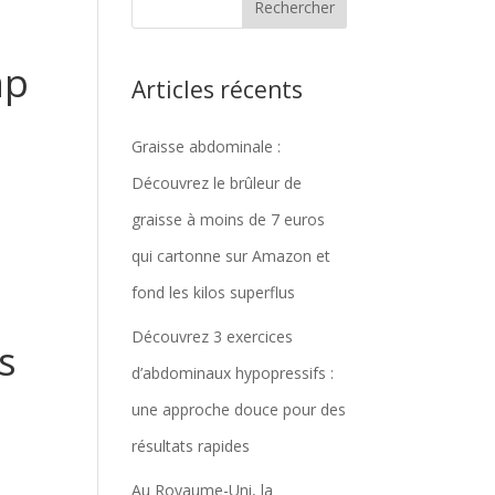
ap
Articles récents
Graisse abdominale :
Découvrez le brûleur de
graisse à moins de 7 euros
qui cartonne sur Amazon et
fond les kilos superflus
Découvrez 3 exercices
s
d’abdominaux hypopressifs :
une approche douce pour des
résultats rapides
Au Royaume-Uni, la