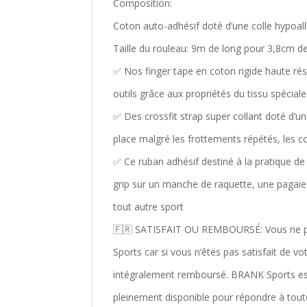
Composition
:
Coton auto-adhésif doté d’une colle hypoall
Taille du rouleau: 9m de long pour 3,8cm de
✅ Nos finger tape en coton rigide haute rés
outils grâce aux propriétés du tissu spécia
✅ Des crossfit strap super collant doté d’u
place malgré les frottements répétés, les 
✅ Ce ruban adhésif destiné à la pratique de 
grip sur un manche de raquette, une pagaie
tout autre sport
🇫🇷 SATISFAIT OU REMBOURSÉ: Vous ne pr
Sports car si vous n’êtes pas satisfait de 
intégralement remboursé. BRANK Sports est 
pleinement disponible pour répondre à tout