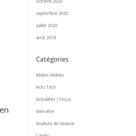
octobre 2020
septembre 2020
juillet 2020
août 2018
Catégories
Abdos Visibles
Actu Tech
Actualités / Focus
 en
Bien-être
Bruleurs de Graisse
n
Cardio