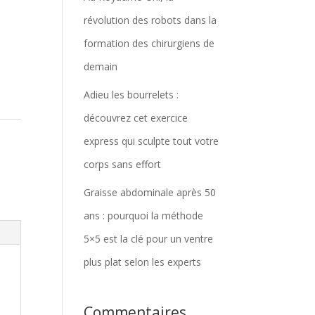
révolution des robots dans la
formation des chirurgiens de
demain
Adieu les bourrelets :
découvrez cet exercice
express qui sculpte tout votre
corps sans effort
Graisse abdominale après 50
ans : pourquoi la méthode
5×5 est la clé pour un ventre
plus plat selon les experts
Commentaires