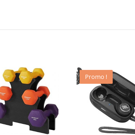
Promo !