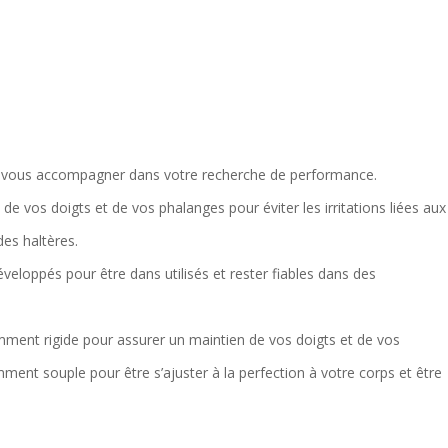
vous accompagner dans votre recherche de performance.
 de vos doigts
et de vos phalanges pour
éviter les irritations
liées aux
es haltères.
veloppés pour être dans utilisés et rester fiables dans des
samment rigide pour assurer un
maintien de vos doigts et de vos
ent souple pour être s’ajuster à la perfection à votre corps et être