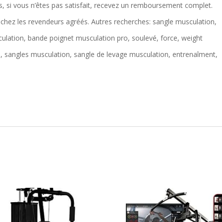
 si vous n’êtes pas satisfait, recevez un remboursement complet.
e chez les revendeurs agréés. Autres recherches: sangle musculation,
ulation, bande poignet musculation pro, soulevé, force, weight
age, sangles musculation, sangle de levage musculation, entrenaîment,