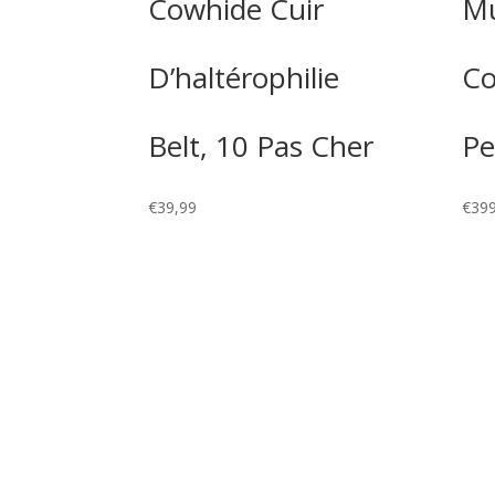
Cowhide Cuir
Mu
D’haltérophilie
Co
Belt, 10 Pas Cher
Pe
€
39,99
€
399