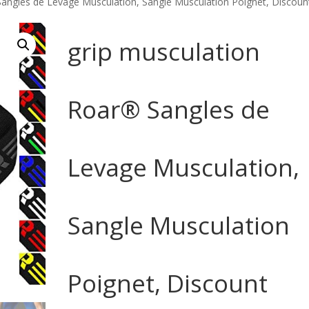
Sangles de Levage Musculation, Sangle Musculation Poignet, Discoun
grip musculation
Roar® Sangles de
Levage Musculation,
Sangle Musculation
Poignet, Discount