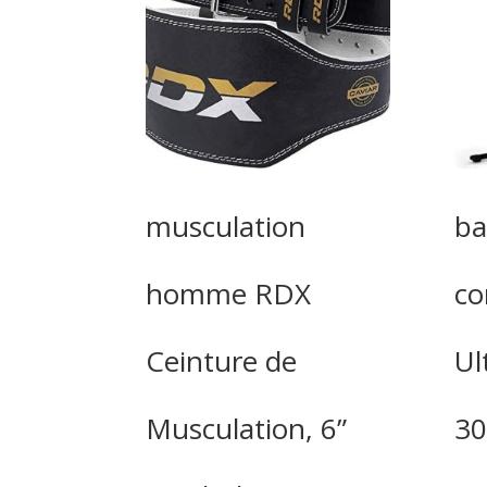
musculation
ba
homme RDX
co
Ceinture de
Ul
Musculation, 6”
30