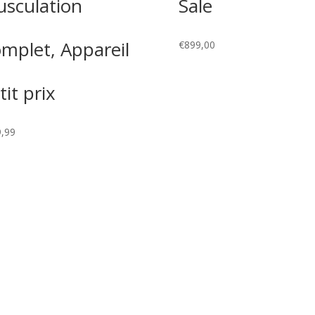
sculation
Sale
mplet, Appareil
€
899,00
tit prix
,99