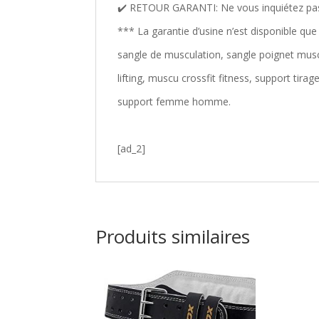
✔️ RETOUR GARANTI: Ne vous inquiétez pas,
*** La garantie d’usine n’est disponible qu
sangle de musculation, sangle poignet musc
lifting, muscu crossfit fitness, support tir
support femme homme.
[ad_2]
Produits similaires