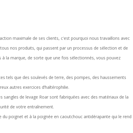
action maximale de ses clients, c'est pourquoi nous travaillons avec
 tous nos produits, qui passent par un processus de sélection et de
és à la marque, de sorte que une fois sélectionnés, vous pouvez
s tels que des soulevés de terre, des pompes, des haussements
eux autres exercices d’haltérophilie.
angles de levage Roar sont fabriquées avec des matériaux de la
écurité de votre entraînement.
 poignet et à la poignée en caoutchouc antidérapante qui le rend