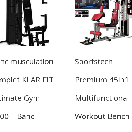
nc musculation
Sportstech
mplet KLAR FIT
Premium 45in1
timate Gym
Multifunctional
00 – Banc
Workout Bench