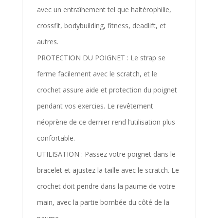
avec un entraînement tel que haltérophilie,
crossfit, bodybuilding, fitness, deadlift, et
autres.
PROTECTION DU POIGNET : Le strap se
ferme facilement avec le scratch, et le
crochet assure aide et protection du poignet
pendant vos exercies. Le revêtement
néoprène de ce dernier rend l’utilisation plus
confortable.
UTILISATION : Passez votre poignet dans le
bracelet et ajustez la taille avec le scratch. Le
crochet doit pendre dans la paume de votre
main, avec la partie bombée du côté de la