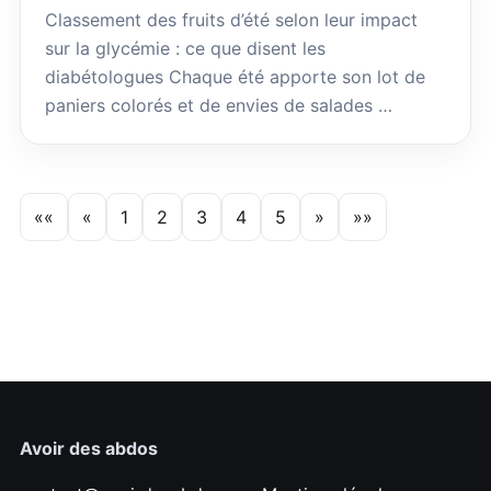
Classement des fruits d’été selon leur impact
sur la glycémie : ce que disent les
diabétologues Chaque été apporte son lot de
paniers colorés et de envies de salades …
««
«
1
2
3
4
5
»
»»
Avoir des abdos