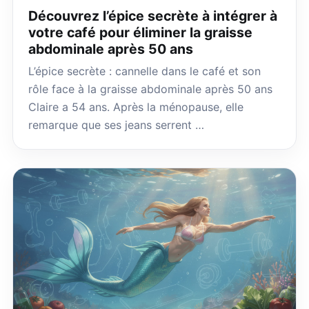
Découvrez l’épice secrète à intégrer à
votre café pour éliminer la graisse
abdominale après 50 ans
L’épice secrète : cannelle dans le café et son
rôle face à la graisse abdominale après 50 ans
Claire a 54 ans. Après la ménopause, elle
remarque que ses jeans serrent …