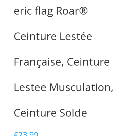
eric flag Roar®
Ceinture Lestée
Française, Ceinture
Lestee Musculation,
Ceinture Solde
€
23,99