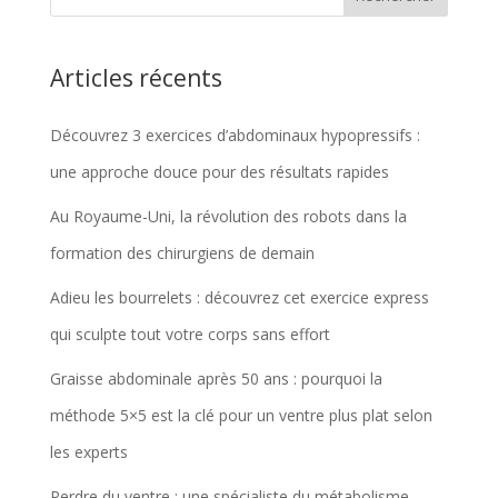
Articles récents
Découvrez 3 exercices d’abdominaux hypopressifs :
une approche douce pour des résultats rapides
Au Royaume-Uni, la révolution des robots dans la
formation des chirurgiens de demain
Adieu les bourrelets : découvrez cet exercice express
qui sculpte tout votre corps sans effort
Graisse abdominale après 50 ans : pourquoi la
méthode 5×5 est la clé pour un ventre plus plat selon
les experts
Perdre du ventre : une spécialiste du métabolisme